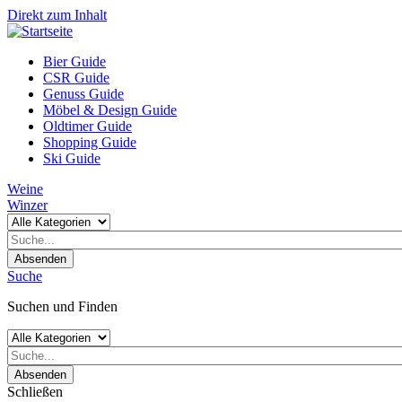
Direkt zum Inhalt
Bier Guide
CSR Guide
Genuss Guide
Möbel & Design Guide
Oldtimer Guide
Shopping Guide
Ski Guide
Weine
Winzer
Absenden
Suche
Suchen und Finden
Absenden
Schließen