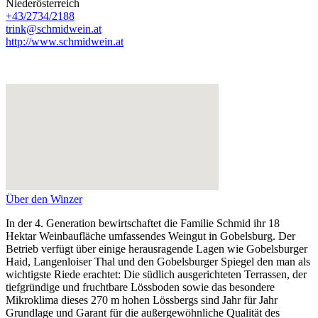
Niederösterreich
+43/2734/2188
trink@schmidwein.at
http://www.schmidwein.at
Über den Winzer
In der 4. Generation bewirtschaftet die Familie Schmid ihr 18
Hektar Weinbaufläche umfassendes Weingut in Gobelsburg. Der
Betrieb verfügt über einige herausragende Lagen wie Gobelsburger
Haid, Langenloiser Thal und den Gobelsburger Spiegel den man als
wichtigste Riede erachtet: Die südlich ausgerichteten Terrassen, der
tiefgründige und fruchtbare Lössboden sowie das besondere
Mikroklima dieses 270 m hohen Lössbergs sind Jahr für Jahr
Grundlage und Garant für die außergewöhnliche Qualität des