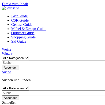
Direkt zum Inhalt
Bier Guide
CSR Guide
Genuss Guide
Möbel & Design Guide
Oldtimer Guide
Shopping Guide
Ski Guide
Weine
Winzer
Absenden
Suche
Suchen und Finden
Absenden
Schließen