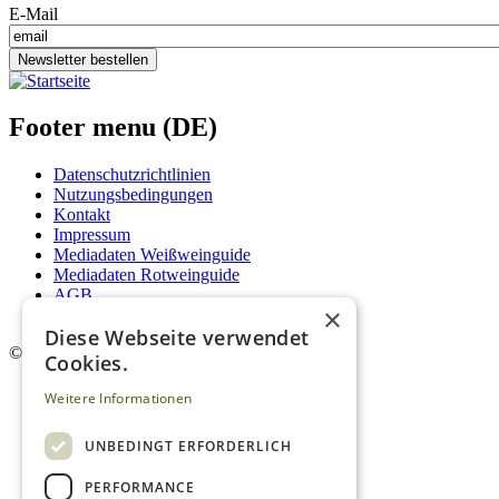
E-Mail
Newsletter bestellen
Footer menu (DE)
Datenschutzrichtlinien
Nutzungsbedingungen
Kontakt
Impressum
Mediadaten Weißweinguide
Mediadaten Rotweinguide
AGB
×
Newsletter
Diese Webseite verwendet
©
2026. Alle Rechte vorbehalten.
Cookies.
Weitere Informationen
UNBEDINGT ERFORDERLICH
PERFORMANCE