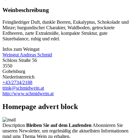
Weinbeschreibung
Feingliedriger Duft, dunkle Beeren, Eukalyptus, Schokolade und
Minze; burgundischer Charakter, Waldboden, getrocknete
Erdbeeren, zarte Extraktsüße, kompakte Struktur, gute
Säurebalance, ruhig und edel.
Infos zum Weingut
Weingut Andreas Schmid
Schloss Straße 56
3550
Gobelsburg
Niederösterreich
+43/2734/2188
trink@schmidwein.at
http://www.schmidwein.at
Homepage advert block
Description
Bleiben Sie auf dem Laufenden
Abonnieren Sie
unseren Newsletter, um regelmäßig die aktuellsten Informationen
rund ums Thema Wein zu erhalten.