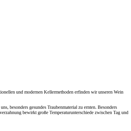
tionellen und modernen Kellermethoden erfinden wir unseren Wein
 uns, besonders gesundes Traubenmaterial zu ernten. Besonders
imaverzahnung bewirkt große Temperaturunterschiede zwischen Tag und