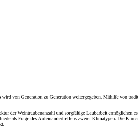
wird von Generation zu Generation weitergegeben. Mithilfe von tradi
ktur der Weintraubenanzahl und sorgfältige Laubarbeit ermöglichen es
erschiede als Folge des Aufeinandertreffens zweier Klimatypen. Die Kl
kt.