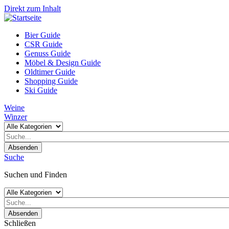
Direkt zum Inhalt
Bier Guide
CSR Guide
Genuss Guide
Möbel & Design Guide
Oldtimer Guide
Shopping Guide
Ski Guide
Weine
Winzer
Absenden
Suche
Suchen und Finden
Absenden
Schließen