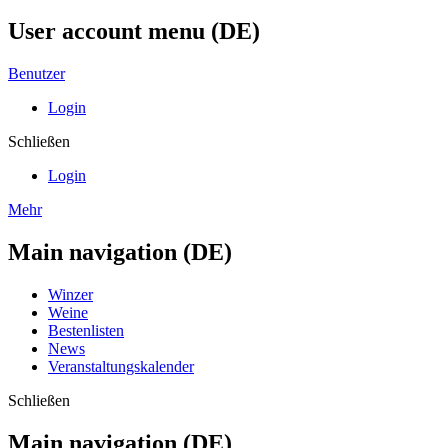
User account menu (DE)
Benutzer
Login
Schließen
Login
Mehr
Main navigation (DE)
Winzer
Weine
Bestenlisten
News
Veranstaltungskalender
Schließen
Main navigation (DE)