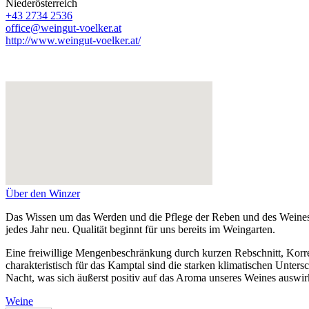
Niederösterreich
+43 2734 2536
office@weingut-voelker.at
http://www.weingut-voelker.at/
Über den Winzer
Das Wissen um das Werden und die Pflege der Reben und des Weines 
jedes Jahr neu. Qualität beginnt für uns bereits im Weingarten.
Eine freiwillige Mengenbeschränkung durch kurzen Rebschnitt, Korre
charakteristisch für das Kamptal sind die starken klimatischen Unt
Nacht, was sich äußerst positiv auf das Aroma unseres Weines auswir
Weine