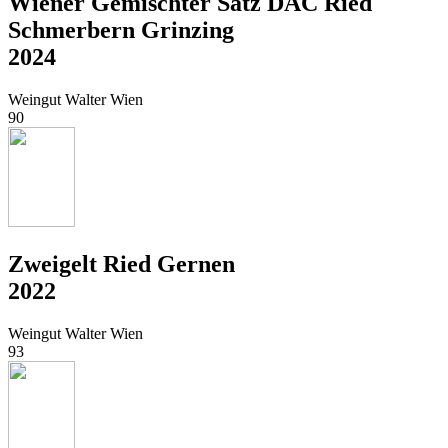
Wiener Gemischter Satz DAC Ried
Schmerbern Grinzing
2024
Weingut Walter Wien
90
Zweigelt Ried Gernen
2022
Weingut Walter Wien
93