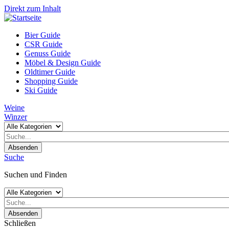
Direkt zum Inhalt
Bier Guide
CSR Guide
Genuss Guide
Möbel & Design Guide
Oldtimer Guide
Shopping Guide
Ski Guide
Weine
Winzer
Absenden
Suche
Suchen und Finden
Absenden
Schließen