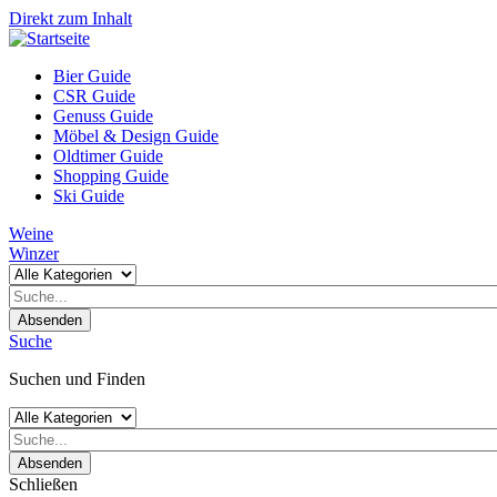
Direkt zum Inhalt
Bier Guide
CSR Guide
Genuss Guide
Möbel & Design Guide
Oldtimer Guide
Shopping Guide
Ski Guide
Weine
Winzer
Absenden
Suche
Suchen und Finden
Absenden
Schließen