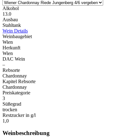
Alkohol
13.0
Ausbau
Stahltank
Wein Details
Weinbaugebiet
Wien
Herkunft
Wien
DAC Wein
–
Rebsorte
Chardonnay
Kapitel Rebsorte
Chardonnay
Preiskategorie
3
Süßegrad
trocken
Restzucker in g/l
1,0
Weinbeschreibung