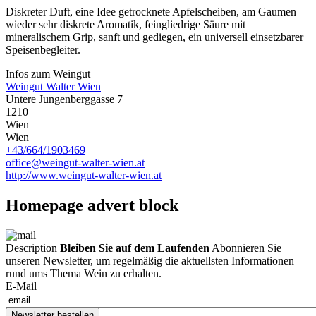
Diskreter Duft, eine Idee getrocknete Apfelscheiben, am Gaumen
wieder sehr diskrete Aromatik, feingliedrige Säure mit
mineralischem Grip, sanft und gediegen, ein universell einsetzbarer
Speisenbegleiter.
Infos zum Weingut
Weingut Walter Wien
Untere Jungenberggasse 7
1210
Wien
Wien
+43/664/1903469
office@weingut-walter-wien.at
http://www.weingut-walter-wien.at
Homepage advert block
Description
Bleiben Sie auf dem Laufenden
Abonnieren Sie
unseren Newsletter, um regelmäßig die aktuellsten Informationen
rund ums Thema Wein zu erhalten.
E-Mail
Newsletter bestellen