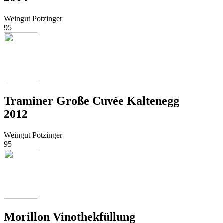
Weingut Potzinger
95
Traminer Große Cuvée Kaltenegg
2012
Weingut Potzinger
95
Morillon Vinothekfüllung