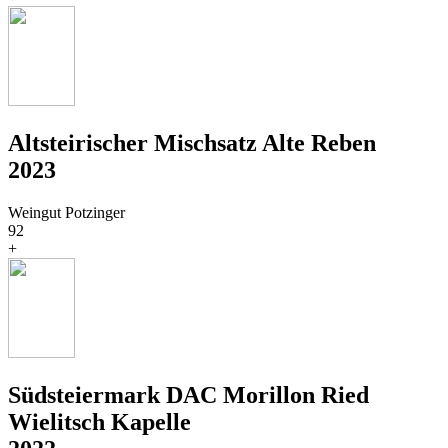
Altsteirischer Mischsatz Alte Reben
2023
Weingut Potzinger
92
+
Südsteiermark DAC Morillon Ried
Wielitsch Kapelle