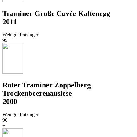
Traminer Große Cuvée Kaltenegg
2011
Weingut Potzinger
95
Roter Traminer Zoppelberg
Trockenbeerenauslese
2000
Weingut Potzinger
96
+