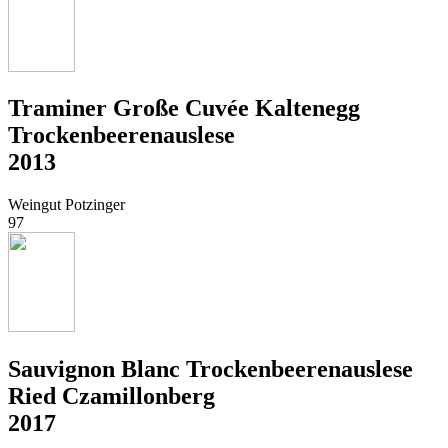
Traminer Große Cuvée Kaltenegg
Trockenbeerenauslese
2013
Weingut Potzinger
97
Sauvignon Blanc Trockenbeerenauslese
Ried Czamillonberg
2017