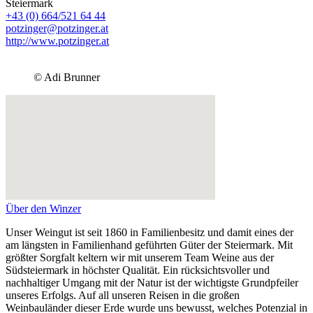
Steiermark
+43 (0) 664/521 64 44
potzinger@potzinger.at
http://www.potzinger.at
© Adi Brunner
Über den Winzer
Unser Weingut ist seit 1860 in Familienbesitz und damit eines der
am längsten in Familienhand geführten Güter der Steiermark. Mit
größter Sorgfalt keltern wir mit unserem Team Weine aus der
Südsteiermark in höchster Qualität. Ein rücksichtsvoller und
nachhaltiger Umgang mit der Natur ist der wichtigste Grundpfeiler
unseres Erfolgs. Auf all unseren Reisen in die großen
Weinbauländer dieser Erde wurde uns bewusst, welches Potenzial in