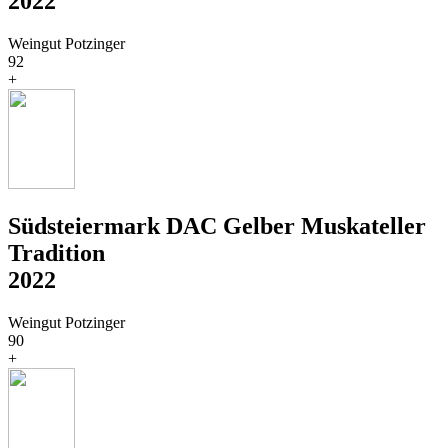
2022
Weingut Potzinger
92
+
Südsteiermark DAC Gelber Muskateller
Tradition
2022
Weingut Potzinger
90
+