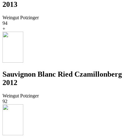
2013
Weingut Potzinger
94
+
Sauvignon Blanc Ried Czamillonberg
2012
Weingut Potzinger
92