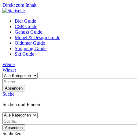
Direkt zum Inhalt
Bier Guide
CSR Guide
Genuss Guide
Möbel & Design Guide
Oldtimer Guide
Shopping Guide
Ski Guide
Weine
Winzer
Absenden
Suche
Suchen und Finden
Absenden
Schließen