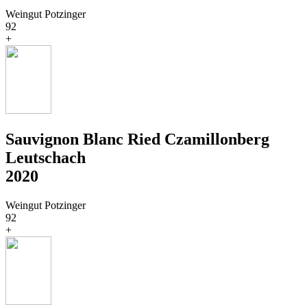
Weingut Potzinger
92
+
Sauvignon Blanc Ried Czamillonberg
Leutschach
2020
Weingut Potzinger
92
+