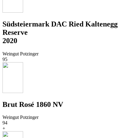
Südsteiermark DAC Ried Kaltenegg
Reserve
2020
Weingut Potzinger
95
Brut Rosé 1860 NV
Weingut Potzinger
94
+