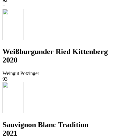
92
+
Weißburgunder Ried Kittenberg
2020
Weingut Potzinger
93
Sauvignon Blanc Tradition
2021