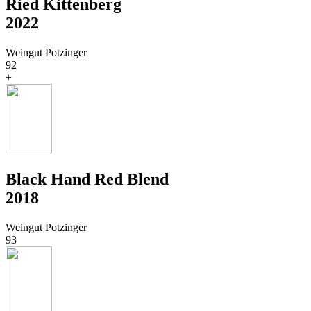
Ried Kittenberg
2022
Weingut Potzinger
92
+
Black Hand Red Blend
2018
Weingut Potzinger
93