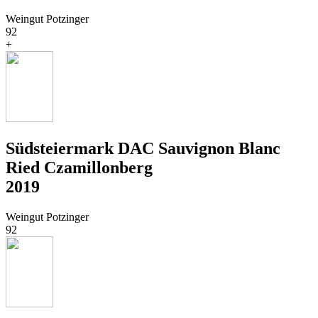
Weingut Potzinger
92
+
Südsteiermark DAC Sauvignon Blanc
Ried Czamillonberg
2019
Weingut Potzinger
92