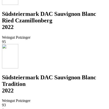
Südsteiermark DAC Sauvignon Blanc
Ried Czamillonberg
2022
Weingut Potzinger
95
Südsteiermark DAC Sauvignon Blanc
Tradition
2022
Weingut Potzinger
93