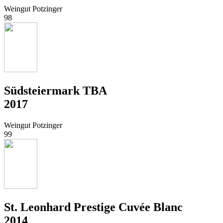
Weingut Potzinger
98
Südsteiermark TBA
2017
Weingut Potzinger
99
St. Leonhard Prestige Cuvée Blanc
2014