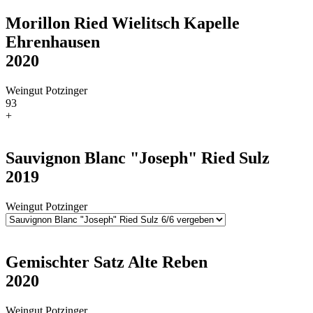
Morillon Ried Wielitsch Kapelle
Ehrenhausen
2020
Weingut Potzinger
93
+
Sauvignon Blanc "Joseph" Ried Sulz
2019
Weingut Potzinger
Gemischter Satz Alte Reben
2020
Weingut Potzinger