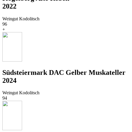
2022
Weingut Kodolitsch
96
+
Südsteiermark DAC Gelber Muskateller
2024
Weingut Kodolitsch
94