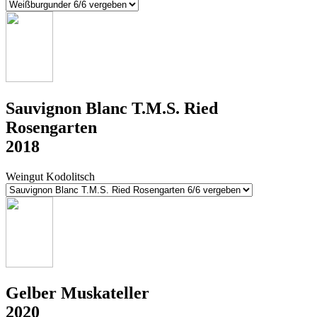
Sauvignon Blanc T.M.S. Ried
Rosengarten
2018
Weingut Kodolitsch
Gelber Muskateller
2020