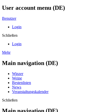
User account menu (DE)
Benutzer
Login
Schließen
Login
Mehr
Main navigation (DE)
Winzer
Weine
Bestenlisten
News
Veranstaltungskalender
Schließen
Main navigation (DE)