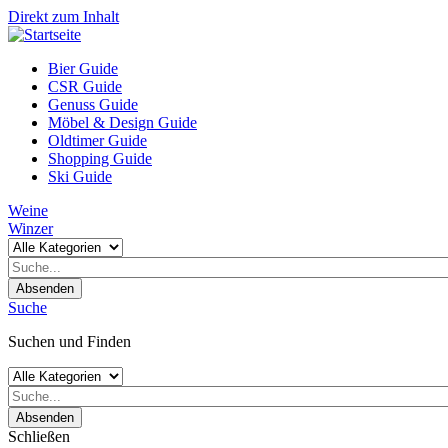
Direkt zum Inhalt
Bier Guide
CSR Guide
Genuss Guide
Möbel & Design Guide
Oldtimer Guide
Shopping Guide
Ski Guide
Weine
Winzer
Absenden
Suche
Suchen und Finden
Absenden
Schließen