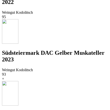
2022
Weingut Kodolitsch
95
Südsteiermark DAC Gelber Muskateller
2023
Weingut Kodolitsch
93
+