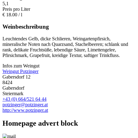
5,1
Preis pro Liter
€
18.00
/ l
Weinbeschreibung
Leuchtendes Gelb, dicke Schlieren, Weingartenpfirsich,
mineralische Noten nach Quarzsand, Stachelbeeren; schlank und
rank, delikate Fruchtsüße, lebendige Säure, Limettengelee,
Pfirsichmark, Grapefruit, kreidige Textur, saftiger Trinkfluss.
Infos zum Weingut
Weingut Potzinger
Gabersdorf 12
8424
Gabersdorf
Steiermark
+43 (0) 664/521 64 44
potzinger@potzinger.at
http://www.potzinger.at
Homepage advert block