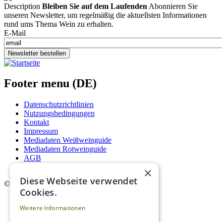
Description
Bleiben Sie auf dem Laufenden
Abonnieren Sie
unseren Newsletter, um regelmäßig die aktuellsten Informationen
rund ums Thema Wein zu erhalten.
E-Mail
Newsletter bestellen
Footer menu (DE)
Datenschutzrichtlinien
Nutzungsbedingungen
Kontakt
Impressum
Mediadaten Weißweinguide
Mediadaten Rotweinguide
AGB
Newsletter
×
Diese Webseite verwendet
©
2026. Alle Rechte vorbehalten.
Cookies.
Weitere Informationen