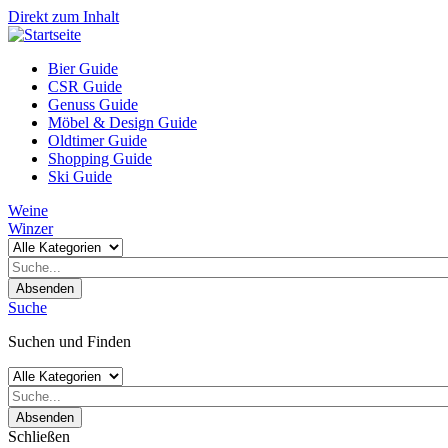
Direkt zum Inhalt
Bier Guide
CSR Guide
Genuss Guide
Möbel & Design Guide
Oldtimer Guide
Shopping Guide
Ski Guide
Weine
Winzer
Absenden
Suche
Suchen und Finden
Absenden
Schließen