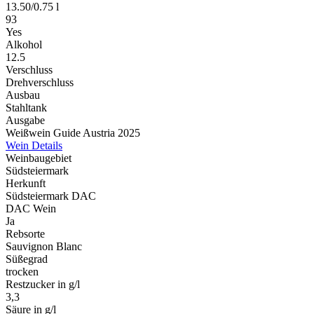
13.50
/
0.75 l
93
Yes
Alkohol
12.5
Verschluss
Drehverschluss
Ausbau
Stahltank
Ausgabe
Weißwein Guide Austria 2025
Wein Details
Weinbaugebiet
Südsteiermark
Herkunft
Südsteiermark DAC
DAC Wein
Ja
Rebsorte
Sauvignon Blanc
Süßegrad
trocken
Restzucker in g/l
3,3
Säure in g/l