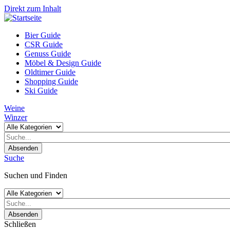
Direkt zum Inhalt
Bier Guide
CSR Guide
Genuss Guide
Möbel & Design Guide
Oldtimer Guide
Shopping Guide
Ski Guide
Weine
Winzer
Absenden
Suche
Suchen und Finden
Absenden
Schließen