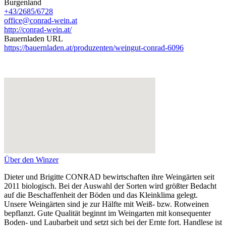
Burgenland
+43/2685/6728
office@conrad-wein.at
http://conrad-wein.at/
Bauernladen URL
https://bauernladen.at/produzenten/weingut-conrad-6096
Über den Winzer
Dieter und Brigitte CONRAD bewirtschaften ihre Weingärten seit
2011 biologisch. Bei der Auswahl der Sorten wird größter Bedacht
auf die Beschaffenheit der Böden und das Kleinklima gelegt.
Unsere Weingärten sind je zur Hälfte mit Weiß- bzw. Rotweinen
bepflanzt. Gute Qualität beginnt im Weingarten mit konsequenter
Boden- und Laubarbeit und setzt sich bei der Ernte fort. Handlese ist