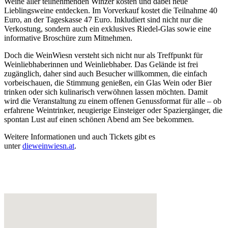
Weine aller teilnehmenden Winzer kosten und dabei neue
Lieblingsweine entdecken. Im Vorverkauf kostet die Teilnahme 40
Euro, an der Tageskasse 47 Euro. Inkludiert sind nicht nur die
Verkostung, sondern auch ein exklusives Riedel-Glas sowie eine
informative Broschüre zum Mitnehmen.
Doch die WeinWiesn versteht sich nicht nur als Treffpunkt für
Weinliebhaberinnen und Weinliebhaber. Das Gelände ist frei
zugänglich, daher sind auch Besucher willkommen, die einfach
vorbeischauen, die Stimmung genießen, ein Glas Wein oder Bier
trinken oder sich kulinarisch verwöhnen lassen möchten. Damit
wird die Veranstaltung zu einem offenen Genussformat für alle – ob
erfahrene Weintrinker, neugierige Einsteiger oder Spaziergänger, die
spontan Lust auf einen schönen Abend am See bekommen.
Weitere Informationen und auch Tickets gibt es
unter
dieweinwiesn.at
.