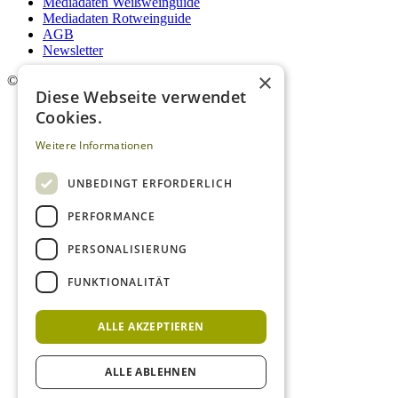
Mediadaten Weißweinguide
Mediadaten Rotweinguide
AGB
Newsletter
×
©
2026. Alle Rechte vorbehalten.
Diese Webseite verwendet
Cookies.
Weitere Informationen
UNBEDINGT ERFORDERLICH
PERFORMANCE
PERSONALISIERUNG
FUNKTIONALITÄT
ALLE AKZEPTIEREN
ALLE ABLEHNEN