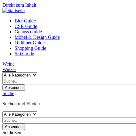
Direkt zum Inhalt
Bier Guide
CSR Guide
Genuss Guide
Möbel & Design Guide
Oldtimer Guide
Shopping Guide
Ski Guide
Weine
Winzer
Absenden
Suche
Suchen und Finden
Absenden
Schließen