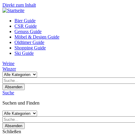
Direkt zum Inhalt
Bier Guide
CSR Guide
Genuss Guide
Möbel & Design Guide
Oldtimer Guide
Shopping Guide
Ski Guide
Weine
Winzer
Absenden
Suche
Suchen und Finden
Absenden
Schließen