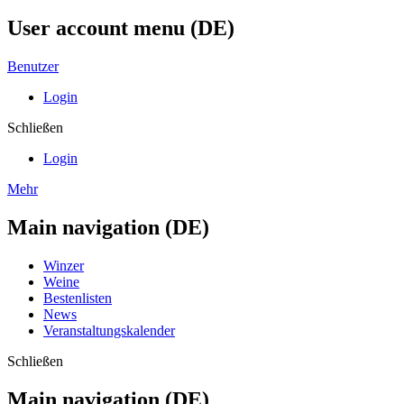
User account menu (DE)
Benutzer
Login
Schließen
Login
Mehr
Main navigation (DE)
Winzer
Weine
Bestenlisten
News
Veranstaltungskalender
Schließen
Main navigation (DE)