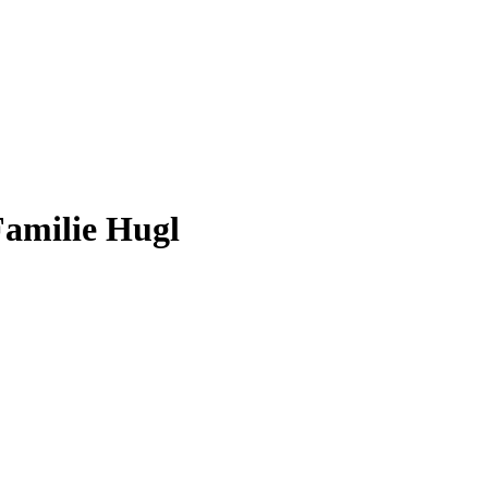
Familie Hugl