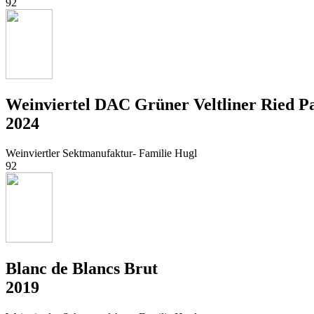
92
Weinviertel DAC Grüner Veltliner Ried 
2024
Weinviertler Sektmanufaktur- Familie Hugl
92
Blanc de Blancs Brut
2019