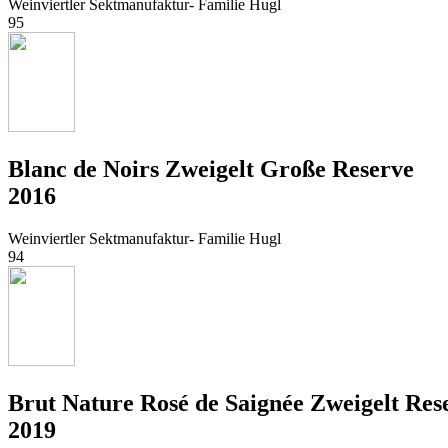
Weinviertler Sektmanufaktur- Familie Hugl
95
Blanc de Noirs Zweigelt Große Reserve
2016
Weinviertler Sektmanufaktur- Familie Hugl
94
Brut Nature Rosé de Saignée Zweigelt Res
2019