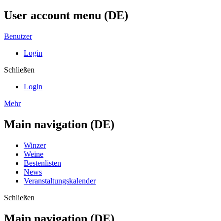
User account menu (DE)
Benutzer
Login
Schließen
Login
Mehr
Main navigation (DE)
Winzer
Weine
Bestenlisten
News
Veranstaltungskalender
Schließen
Main navigation (DE)