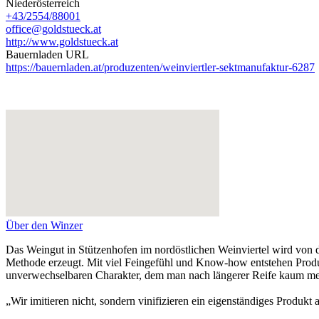
Niederösterreich
+43/2554/88001
office@goldstueck.at
http://www.goldstueck.at
Bauernladen URL
https://bauernladen.at/produzenten/weinviertler-sektmanufaktur-6287
Über den Winzer
Das Weingut in Stützenhofen im nordöstlichen Weinviertel wird von d
Methode erzeugt. Mit viel Feingefühl und Know-how entstehen Produkt
unverwechselbaren Charakter, dem man nach längerer Reife kaum mehr 
„Wir imitieren nicht, sondern vinifizieren ein eigenständiges Produkt