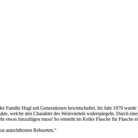
er Familie Hugl seit Generationen bewirtschaftet. Im Jahr 1979 wurde
e, welche den Charakter des Weinviertels widerspiegeln. Durch einen 
etwas hinzufügen muss! So entsteht im Keller Flasche für Flasche ein
 aus autochthonen Rebsorten.“