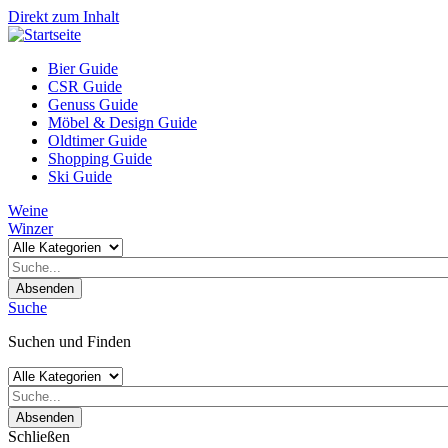
Direkt zum Inhalt
Bier Guide
CSR Guide
Genuss Guide
Möbel & Design Guide
Oldtimer Guide
Shopping Guide
Ski Guide
Weine
Winzer
Absenden
Suche
Suchen und Finden
Absenden
Schließen