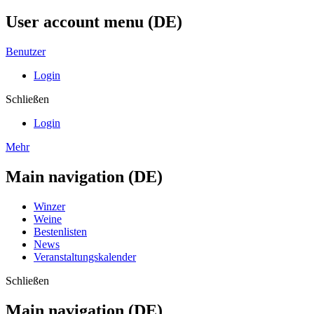
User account menu (DE)
Benutzer
Login
Schließen
Login
Mehr
Main navigation (DE)
Winzer
Weine
Bestenlisten
News
Veranstaltungskalender
Schließen
Main navigation (DE)