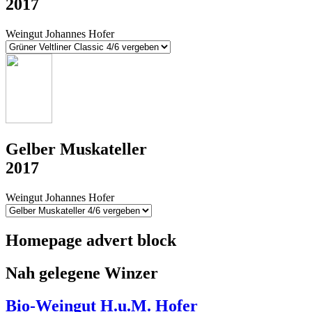
2017
Weingut Johannes Hofer
Gelber Muskateller
2017
Weingut Johannes Hofer
Homepage advert block
Nah gelegene Winzer
Bio-Weingut H.u.M. Hofer