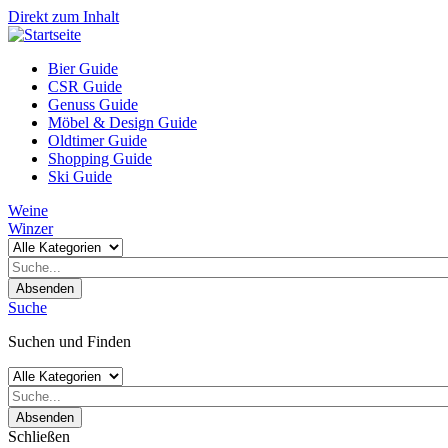
Direkt zum Inhalt
Bier Guide
CSR Guide
Genuss Guide
Möbel & Design Guide
Oldtimer Guide
Shopping Guide
Ski Guide
Weine
Winzer
Absenden
Suche
Suchen und Finden
Absenden
Schließen