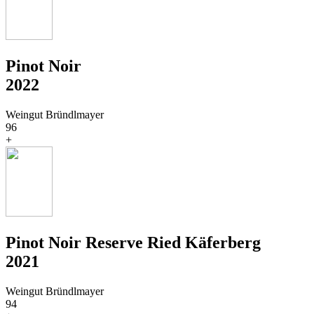
Pinot Noir
2022
Weingut Bründlmayer
96
+
Pinot Noir Reserve Ried Käferberg
2021
Weingut Bründlmayer
94