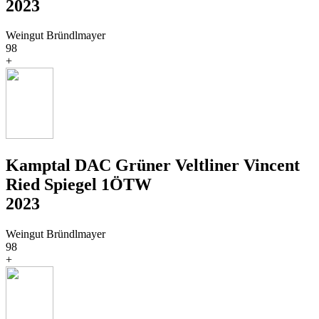
2023
Weingut Bründlmayer
98
+
Kamptal DAC Grüner Veltliner Vincent
Ried Spiegel 1ÖTW
2023
Weingut Bründlmayer
98
+