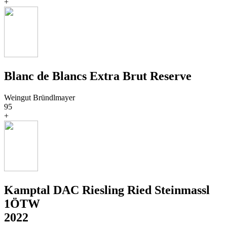
+
Blanc de Blancs Extra Brut Reserve
Weingut Bründlmayer
95
+
Kamptal DAC Riesling Ried Steinmassl
1ÖTW
2022