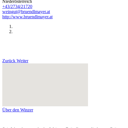
Niederösterreich
+43/2734/21720
weingut@bruendlmayer.at
http://www.bruendlmayer.at
Zurück
Weiter
Über den Winzer