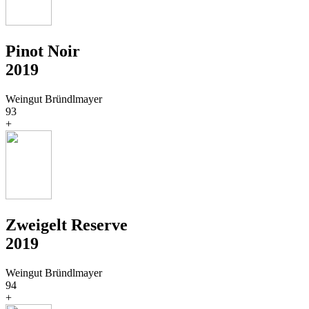
Pinot Noir
2019
Weingut Bründlmayer
93
+
Zweigelt Reserve
2019
Weingut Bründlmayer
94
+