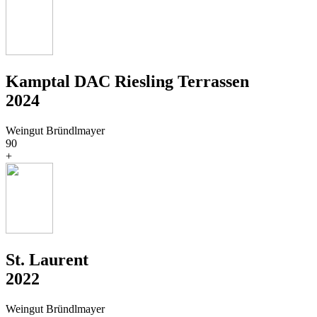
Kamptal DAC Riesling Terrassen
2024
Weingut Bründlmayer
90
+
St. Laurent
2022
Weingut Bründlmayer