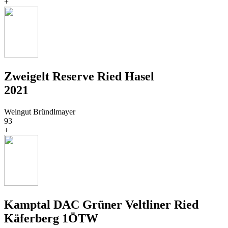
+
Zweigelt Reserve Ried Hasel
2021
Weingut Bründlmayer
93
+
Kamptal DAC Grüner Veltliner Ried
Käferberg 1ÖTW