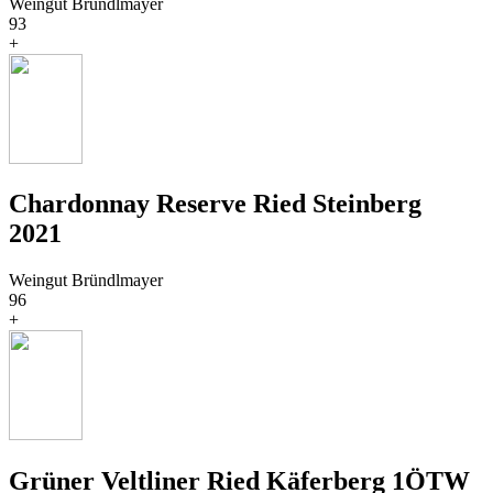
Weingut Bründlmayer
93
+
Chardonnay Reserve Ried Steinberg
2021
Weingut Bründlmayer
96
+
Grüner Veltliner Ried Käferberg 1ÖTW