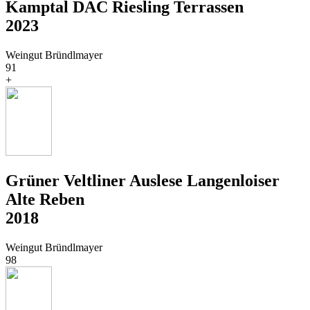
Kamptal DAC Riesling Terrassen
2023
Weingut Bründlmayer
91
+
Grüner Veltliner Auslese Langenloiser
Alte Reben
2018
Weingut Bründlmayer
98