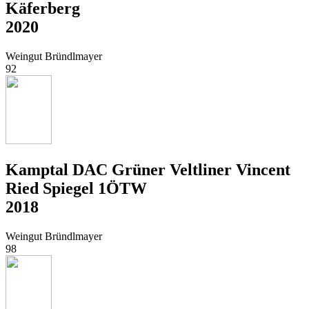
Käferberg
2020
Weingut Bründlmayer
92
Kamptal DAC Grüner Veltliner Vincent
Ried Spiegel 1ÖTW
2018
Weingut Bründlmayer
98