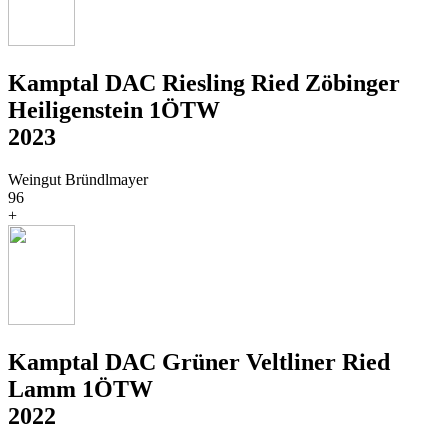
Kamptal DAC Riesling Ried Zöbinger
Heiligenstein 1ÖTW
2023
Weingut Bründlmayer
96
+
Kamptal DAC Grüner Veltliner Ried
Lamm 1ÖTW
2022