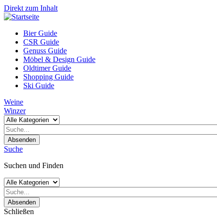
Direkt zum Inhalt
Bier Guide
CSR Guide
Genuss Guide
Möbel & Design Guide
Oldtimer Guide
Shopping Guide
Ski Guide
Weine
Winzer
Absenden
Suche
Suchen und Finden
Absenden
Schließen