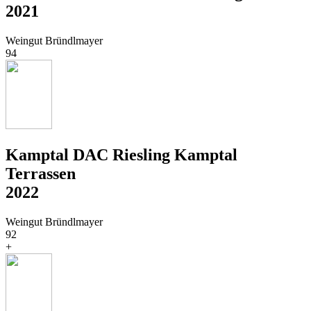
2021
Weingut Bründlmayer
94
Kamptal DAC Riesling Kamptal
Terrassen
2022
Weingut Bründlmayer
92
+