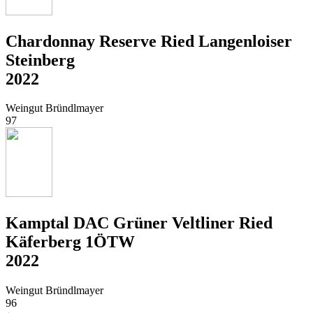
Chardonnay Reserve Ried Langenloiser
Steinberg
2022
Weingut Bründlmayer
97
Kamptal DAC Grüner Veltliner Ried
Käferberg 1ÖTW
2022
Weingut Bründlmayer
96