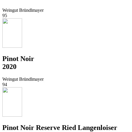
Weingut Bründlmayer
95
Pinot Noir
2020
Weingut Bründlmayer
94
Pinot Noir Reserve Ried Langenloiser