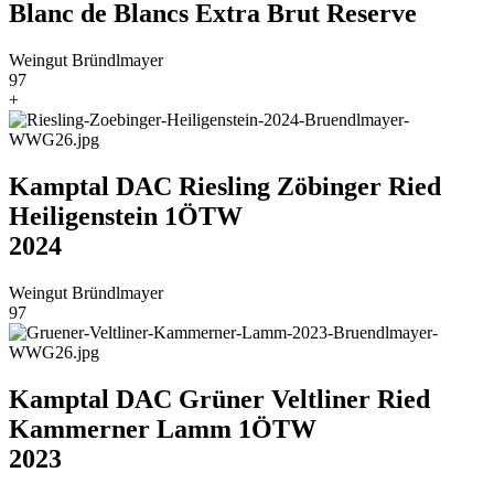
Blanc de Blancs Extra Brut Reserve
Weingut Bründlmayer
97
+
Kamptal DAC Riesling Zöbinger Ried
Heiligenstein 1ÖTW
2024
Weingut Bründlmayer
97
Kamptal DAC Grüner Veltliner Ried
Kammerner Lamm 1ÖTW
2023