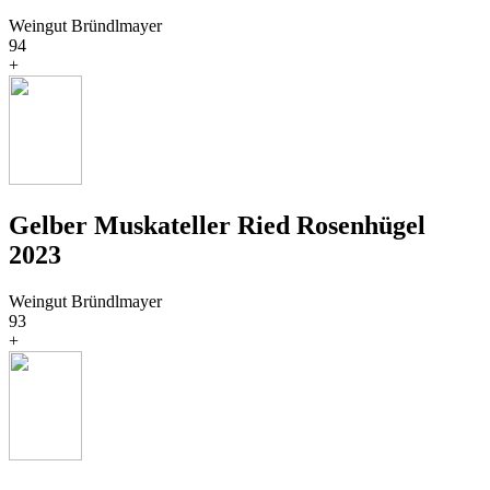
Weingut Bründlmayer
94
+
Gelber Muskateller Ried Rosenhügel
2023
Weingut Bründlmayer
93
+