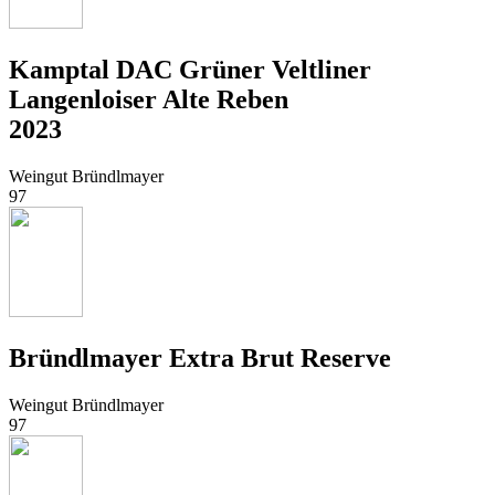
Kamptal DAC Grüner Veltliner
Langenloiser Alte Reben
2023
Weingut Bründlmayer
97
Bründlmayer Extra Brut Reserve
Weingut Bründlmayer
97