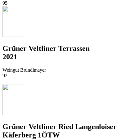
95
Grüner Veltliner Terrassen
2021
Weingut Bründlmayer
92
+
Grüner Veltliner Ried Langenloiser
Käferberg 1ÖTW