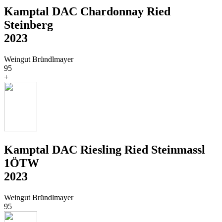
Kamptal DAC Chardonnay Ried
Steinberg
2023
Weingut Bründlmayer
95
+
Kamptal DAC Riesling Ried Steinmassl
1ÖTW
2023
Weingut Bründlmayer
95