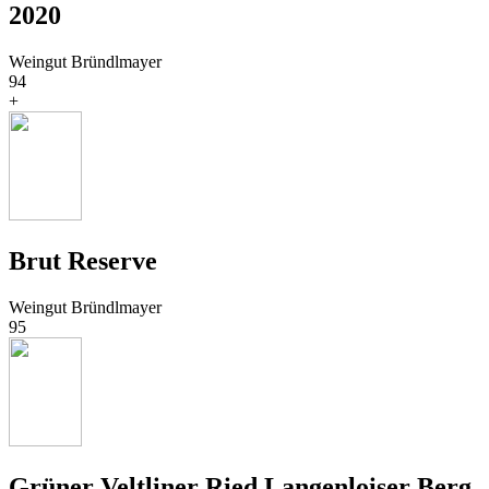
2020
Weingut Bründlmayer
94
+
Brut Reserve
Weingut Bründlmayer
95
Grüner Veltliner Ried Langenloiser Berg