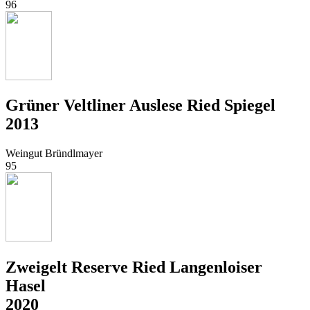
96
Grüner Veltliner Auslese Ried Spiegel
2013
Weingut Bründlmayer
95
Zweigelt Reserve Ried Langenloiser
Hasel
2020