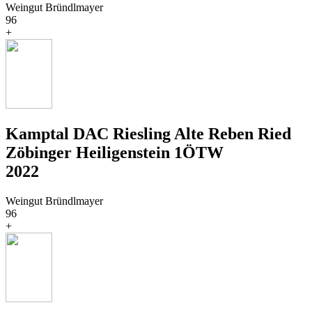
Weingut Bründlmayer
96
+
Kamptal DAC Riesling Alte Reben Ried
Zöbinger Heiligenstein 1ÖTW
2022
Weingut Bründlmayer
96
+