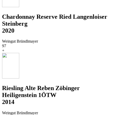
Chardonnay Reserve Ried Langenloiser
Steinberg
2020
Weingut Bründlmayer
97
+
Riesling Alte Reben Zöbinger
Heiligenstein 1ÖTW
2014
Weingut Bründlmayer