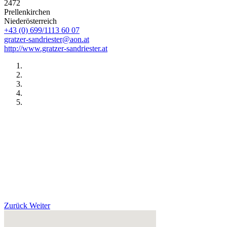
2472
Prellenkirchen
Niederösterreich
+43 (0) 699/1113 60 07
gratzer-sandriester@aon.at
http://www.gratzer-sandriester.at
Zurück
Weiter