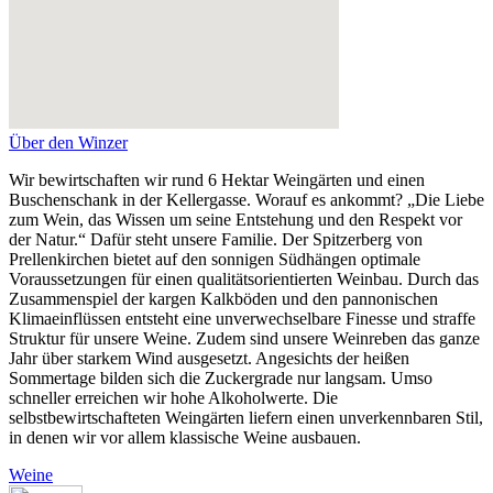
Über den Winzer
Wir bewirtschaften wir rund 6 Hektar Weingärten und einen
Buschenschank in der Kellergasse. Worauf es ankommt? „Die Liebe
zum Wein, das Wissen um seine Entstehung und den Respekt vor
der Natur.“ Dafür steht unsere Familie. Der Spitzerberg von
Prellenkirchen bietet auf den sonnigen Südhängen optimale
Voraussetzungen für einen qualitätsorientierten Weinbau. Durch das
Zusammenspiel der kargen Kalkböden und den pannonischen
Klimaeinflüssen entsteht eine unverwechselbare Finesse und straffe
Struktur für unsere Weine. Zudem sind unsere Weinreben das ganze
Jahr über starkem Wind ausgesetzt. Angesichts der heißen
Sommertage bilden sich die Zuckergrade nur langsam. Umso
schneller erreichen wir hohe Alkoholwerte. Die
selbstbewirtschafteten Weingärten liefern einen unverkennbaren Stil,
in denen wir vor allem klassische Weine ausbauen.
Weine