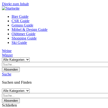
Direkt zum Inhalt
Bier Guide
CSR Guide
Genuss Guide
Möbel & Design Guide
Oldtimer Guide
Shopping Guide
Ski Guide
Weine
Winzer
Absenden
Suche
Suchen und Finden
Absenden
Schließen