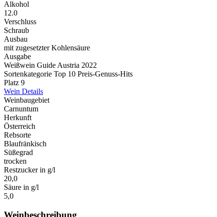
Alkohol
12.0
Verschluss
Schraub
Ausbau
mit zugesetzter Kohlensäure
Ausgabe
Weißwein Guide Austria 2022
Sortenkategorie Top 10 Preis-Genuss-Hits
Platz 9
Wein Details
Weinbaugebiet
Carnuntum
Herkunft
Österreich
Rebsorte
Blaufränkisch
Süßegrad
trocken
Restzucker in g/l
20,0
Säure in g/l
5,0
Weinbeschreibung