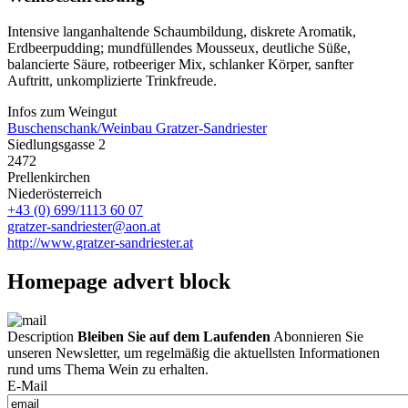
Intensive langanhaltende Schaumbildung, diskrete Aromatik,
Erdbeerpudding; mundfüllendes Mousseux, deutliche Süße,
balancierte Säure, rotbeeriger Mix, schlanker Körper, sanfter
Auftritt, unkomplizierte Trinkfreude.
Infos zum Weingut
Buschenschank/Weinbau Gratzer-Sandriester
Siedlungsgasse 2
2472
Prellenkirchen
Niederösterreich
+43 (0) 699/1113 60 07
gratzer-sandriester@aon.at
http://www.gratzer-sandriester.at
Homepage advert block
Description
Bleiben Sie auf dem Laufenden
Abonnieren Sie
unseren Newsletter, um regelmäßig die aktuellsten Informationen
rund ums Thema Wein zu erhalten.
E-Mail