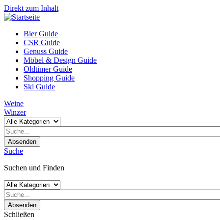
Direkt zum Inhalt
Bier Guide
CSR Guide
Genuss Guide
Möbel & Design Guide
Oldtimer Guide
Shopping Guide
Ski Guide
Weine
Winzer
Absenden
Suche
Suchen und Finden
Absenden
Schließen