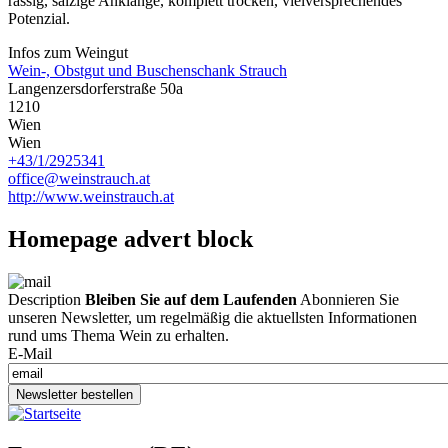
rassig, salzige Anklänge, komplett trocken, vielversprechendes
Potenzial.
Infos zum Weingut
Wein-, Obstgut und Buschenschank Strauch
Langenzersdorferstraße 50a
1210
Wien
Wien
+43/1/2925341
office@weinstrauch.at
http://www.weinstrauch.at
Homepage advert block
Description
Bleiben Sie auf dem Laufenden
Abonnieren Sie
unseren Newsletter, um regelmäßig die aktuellsten Informationen
rund ums Thema Wein zu erhalten.
E-Mail
Newsletter bestellen