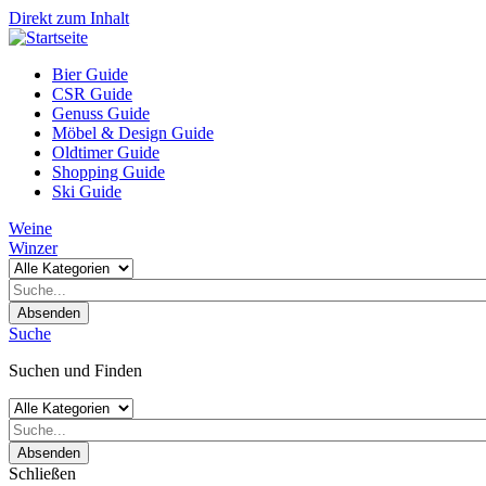
Direkt zum Inhalt
Bier Guide
CSR Guide
Genuss Guide
Möbel & Design Guide
Oldtimer Guide
Shopping Guide
Ski Guide
Weine
Winzer
Absenden
Suche
Suchen und Finden
Absenden
Schließen