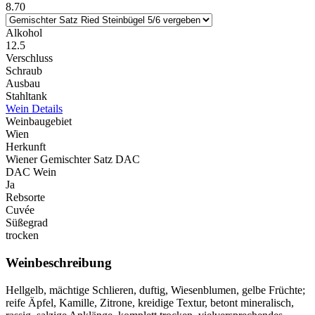
8.70
Alkohol
12.5
Verschluss
Schraub
Ausbau
Stahltank
Wein Details
Weinbaugebiet
Wien
Herkunft
Wiener Gemischter Satz DAC
DAC Wein
Ja
Rebsorte
Cuvée
Süßegrad
trocken
Weinbeschreibung
Hellgelb, mächtige Schlieren, duftig, Wiesenblumen, gelbe Früchte;
reife Äpfel, Kamille, Zitrone, kreidige Textur, betont mineralisch,