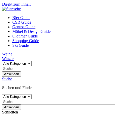
Direkt zum Inhalt
Bier Guide
CSR Guide
Genuss Guide
Möbel & Design Guide
Oldtimer Guide
Shopping Guide
Ski Guide
Weine
Winzer
Absenden
Suche
Suchen und Finden
Absenden
Schließen