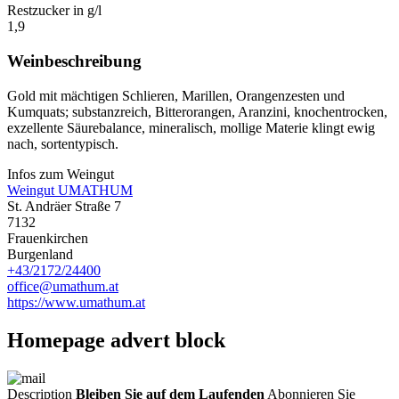
Restzucker in g/l
1,9
Weinbeschreibung
Gold mit mächtigen Schlieren, Marillen, Orangenzesten und
Kumquats; substanzreich, Bitterorangen, Aranzini, knochentrocken,
exzellente Säurebalance, mineralisch, mollige Materie klingt ewig
nach, sortentypisch.
Infos zum Weingut
Weingut UMATHUM
St. Andräer Straße 7
7132
Frauenkirchen
Burgenland
+43/2172/24400
office@umathum.at
https://www.umathum.at
Homepage advert block
Description
Bleiben Sie auf dem Laufenden
Abonnieren Sie