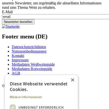
unseren Newsletter, um regelmäßig die aktuellsten Informationen
rund ums Thema Wein zu erhalten.
E-Mail
Newsletter bestellen
Footer menu (DE)
Datenschutzrichtlinien
Nutzungsbedingungen
Kontakt
Impressum
Mediadaten Weißweinguide
Mediadaten Rotweinguide
AGB
Newsletter
×
Diese Webseite verwendet
©
2026. Alle Rechte vorbehalten.
Cookies.
Weitere Informationen
UNBEDINGT ERFORDERLICH