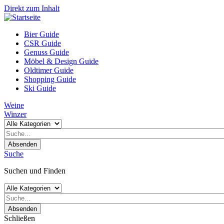
Direkt zum Inhalt
Bier Guide
CSR Guide
Genuss Guide
Möbel & Design Guide
Oldtimer Guide
Shopping Guide
Ski Guide
Weine
Winzer
Absenden
Suche
Suchen und Finden
Absenden
Schließen