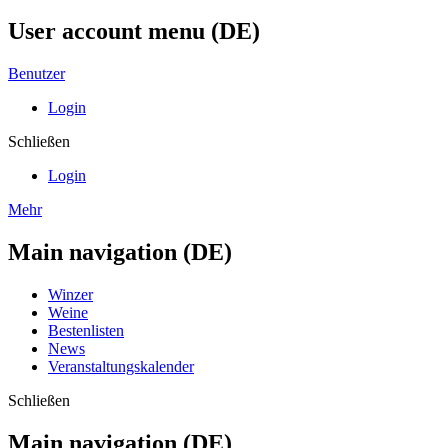
User account menu (DE)
Benutzer
Login
Schließen
Login
Mehr
Main navigation (DE)
Winzer
Weine
Bestenlisten
News
Veranstaltungskalender
Schließen
Main navigation (DE)