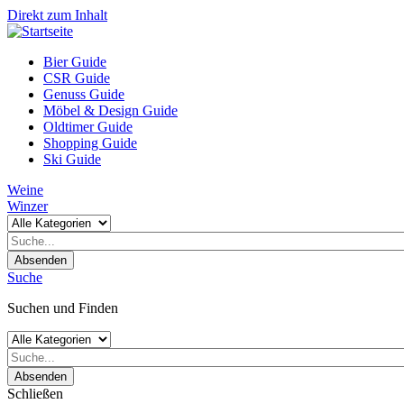
Direkt zum Inhalt
Bier Guide
CSR Guide
Genuss Guide
Möbel & Design Guide
Oldtimer Guide
Shopping Guide
Ski Guide
Weine
Winzer
Absenden
Suche
Suchen und Finden
Absenden
Schließen