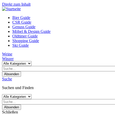
Direkt zum Inhalt
Bier Guide
CSR Guide
Genuss Guide
Möbel & Design Guide
Oldtimer Guide
Shopping Guide
Ski Guide
Weine
Winzer
Absenden
Suche
Suchen und Finden
Absenden
Schließen