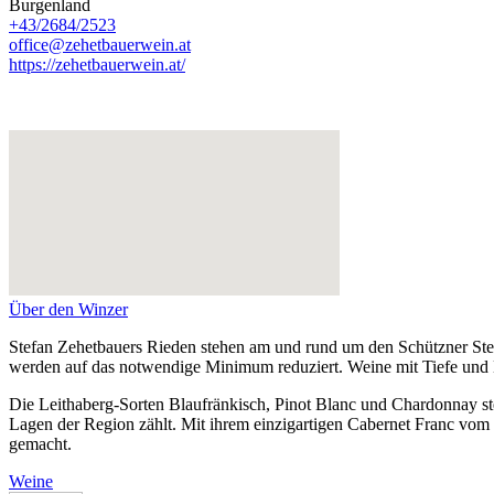
Burgenland
+43/2684/2523
office@zehetbauerwein.at
https://zehetbauerwein.at/
Über den Winzer
Stefan Zehetbauers Rieden stehen am und rund um den Schützner Stein 
werden auf das notwendige Minimum reduziert. Weine mit Tiefe und E
Die Leithaberg-Sorten Blaufränkisch, Pinot Blanc und Chardonnay st
Lagen der Region zählt. Mit ihrem einzigartigen Cabernet Franc vom 
gemacht.
Weine