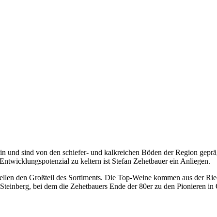
und sind von den schiefer- und kalkreichen Böden der Region geprägt. 
ntwicklungspotenzial zu keltern ist Stefan Zehetbauer ein Anliegen.
ellen den Großteil des Sortiments. Die Top-Weine kommen aus der Ried
Steinberg, bei dem die Zehetbauers Ende der 80er zu den Pionieren in 