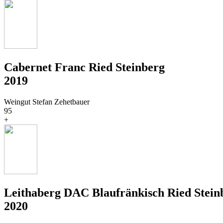
Cabernet Franc Ried Steinberg
2019
Weingut Stefan Zehetbauer
95
+
Leithaberg DAC Blaufränkisch Ried Stein
2020