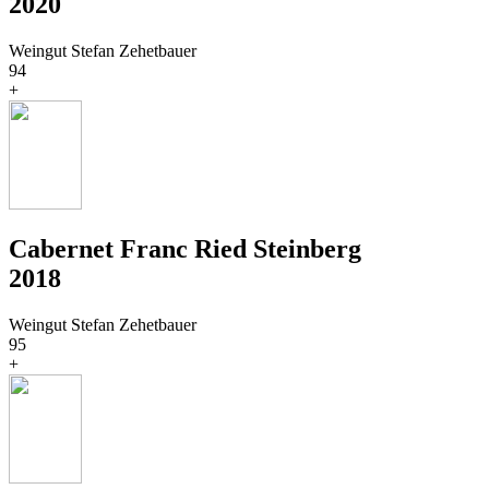
2020
Weingut Stefan Zehetbauer
94
+
Cabernet Franc Ried Steinberg
2018
Weingut Stefan Zehetbauer
95
+