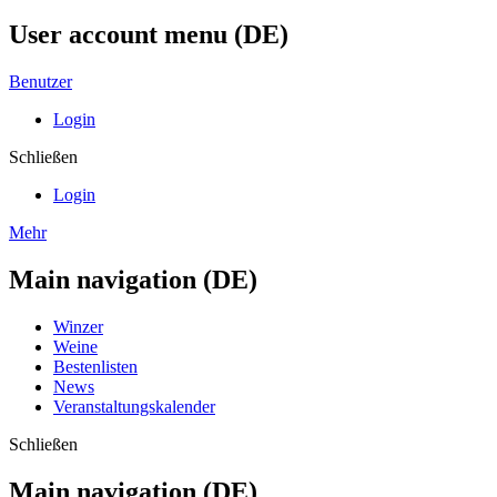
User account menu (DE)
Benutzer
Login
Schließen
Login
Mehr
Main navigation (DE)
Winzer
Weine
Bestenlisten
News
Veranstaltungskalender
Schließen
Main navigation (DE)