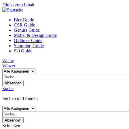
Direkt zum Inhalt
Bier Guide
CSR Guide
Genuss Guide
Möbel & Design Guide
Oldtimer Guide
Shopping Guide
Ski Guide
Weine
Winzer
Absenden
Suche
Suchen und Finden
Absenden
Schließen