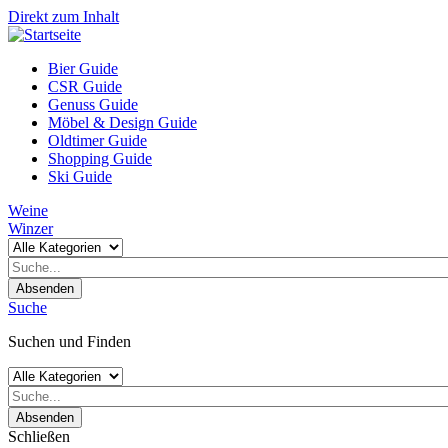
Direkt zum Inhalt
Bier Guide
CSR Guide
Genuss Guide
Möbel & Design Guide
Oldtimer Guide
Shopping Guide
Ski Guide
Weine
Winzer
Absenden
Suche
Suchen und Finden
Absenden
Schließen