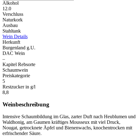
Alkohol
12.0
Verschluss
Naturkork
Ausbau
Stahltank
Wein Details
Herkunft
Burgenland g.U.
DAC Wein
–
Kapitel Rebsorte
Schaumwein
Preiskategorie
5
Restzucker in g/l
8,8
Weinbeschreibung
Intensive Schaumbildung im Glas, zarter Duft nach Heublumen und
Waldhonig, am Gaumen kräftiges Mousseux mit viel Druck,
Nougat, getrocknete Äpfel und Bienenwachs, knochentrocken mit
erfrischender Säure.