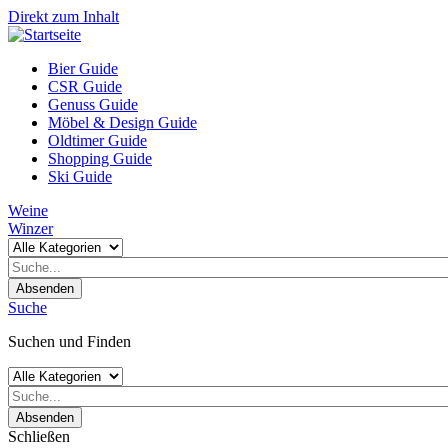
Direkt zum Inhalt
Bier Guide
CSR Guide
Genuss Guide
Möbel & Design Guide
Oldtimer Guide
Shopping Guide
Ski Guide
Weine
Winzer
Absenden
Suche
Suchen und Finden
Absenden
Schließen