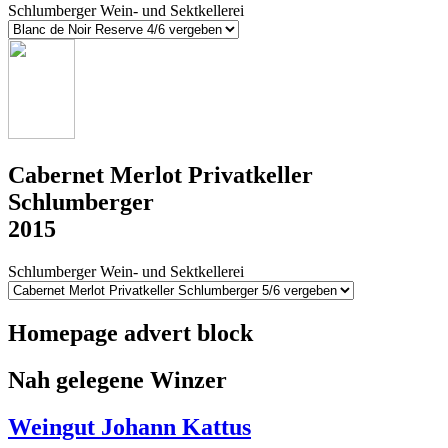
Schlumberger Wein- und Sektkellerei
Cabernet Merlot Privatkeller
Schlumberger
2015
Schlumberger Wein- und Sektkellerei
Homepage advert block
Nah gelegene Winzer
Weingut Johann Kattus