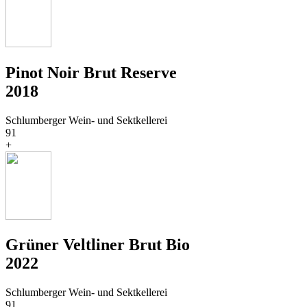
Pinot Noir Brut Reserve
2018
Schlumberger Wein- und Sektkellerei
91
+
Grüner Veltliner Brut Bio
2022
Schlumberger Wein- und Sektkellerei
91