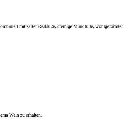
kombiniert mit zarter Restsüße, cremige Mundfülle, wohlgeformter
hema Wein zu erhalten.