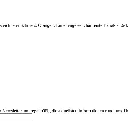
sgezeichneter Schmelz, Orangen, Limettengelee, charmante Extraktsüße 
 Newsletter, um regelmäßig die aktuellsten Informationen rund ums T