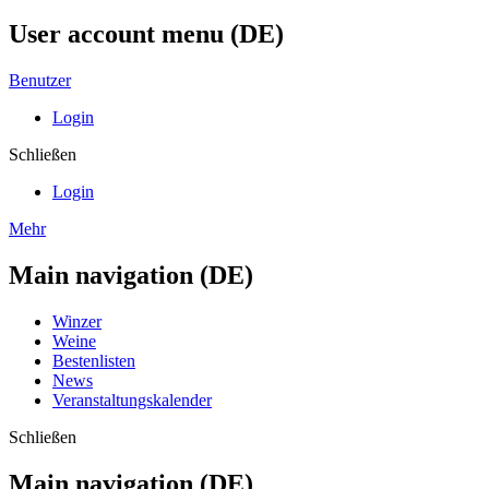
User account menu (DE)
Benutzer
Login
Schließen
Login
Mehr
Main navigation (DE)
Winzer
Weine
Bestenlisten
News
Veranstaltungskalender
Schließen
Main navigation (DE)