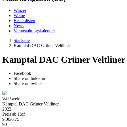
Winzer
Weine
Bestenlisten
News
Veranstaltungskalender
Startseite
Kamptal DAC Grüner Veltliner
Kamptal DAC Grüner Veltliner
Facebook
Share on linkedin
Share on twitter
Weißwein
Kamptal DAC Grüner Veltliner
2022
Preis ab Hof
9.00
/
0.75 l
90