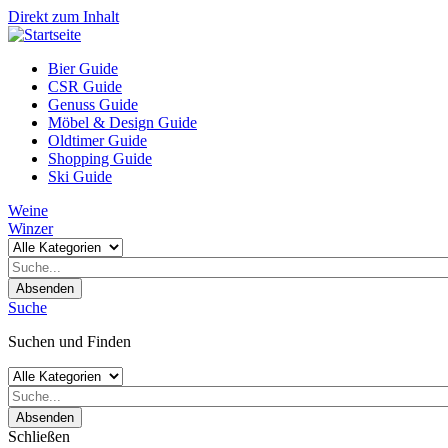
Direkt zum Inhalt
Bier Guide
CSR Guide
Genuss Guide
Möbel & Design Guide
Oldtimer Guide
Shopping Guide
Ski Guide
Weine
Winzer
Absenden
Suche
Suchen und Finden
Absenden
Schließen