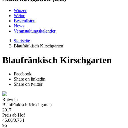
Winzer
Weine
Bestenlisten
News
Veranstaltungskalender
Startseite
Blaufränkisch Kirschgarten
Blaufränkisch Kirschgarten
Facebook
Share on linkedin
Share on twitter
Rotwein
Blaufränkisch Kirschgarten
2017
Preis ab Hof
45.00
/
0.75 l
96