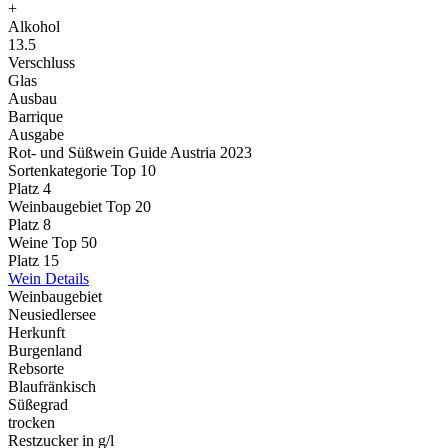
+
Alkohol
13.5
Verschluss
Glas
Ausbau
Barrique
Ausgabe
Rot- und Süßwein Guide Austria 2023
Sortenkategorie Top 10
Platz 4
Weinbaugebiet Top 20
Platz 8
Weine Top 50
Platz 15
Wein Details
Weinbaugebiet
Neusiedlersee
Herkunft
Burgenland
Rebsorte
Blaufränkisch
Süßegrad
trocken
Restzucker in g/l