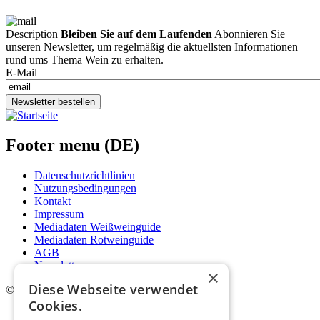
Description
Bleiben Sie auf dem Laufenden
Abonnieren Sie
unseren Newsletter, um regelmäßig die aktuellsten Informationen
rund ums Thema Wein zu erhalten.
E-Mail
Newsletter bestellen
Footer menu (DE)
Datenschutzrichtlinien
Nutzungsbedingungen
Kontakt
Impressum
Mediadaten Weißweinguide
Mediadaten Rotweinguide
AGB
Newsletter
×
Diese Webseite verwendet
©
2026. Alle Rechte vorbehalten.
Cookies.