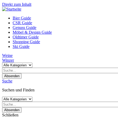
Direkt zum Inhalt
Bier Guide
CSR Guide
Genuss Guide
Möbel & Design Guide
Oldtimer Guide
Shopping Guide
Ski Guide
Weine
Winzer
Absenden
Suche
Suchen und Finden
Absenden
Schließen