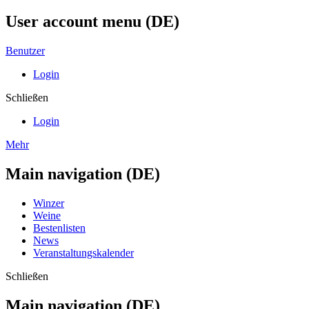
User account menu (DE)
Benutzer
Login
Schließen
Login
Mehr
Main navigation (DE)
Winzer
Weine
Bestenlisten
News
Veranstaltungskalender
Schließen
Main navigation (DE)