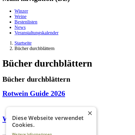
Winzer
Weine
Bestenlisten
News
Veranstaltungskalender
Startseite
Bücher durchblättern
Bücher durchblättern
Bücher durchblättern
Rotwein Guide 2026
×
Diese Webseite verwendet
Weißwein Guide 2026
Cookies.
Weitere Informationen