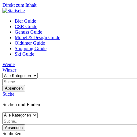
Direkt zum Inhalt
Bier Guide
CSR Guide
Genuss Guide
Möbel & Design Guide
Oldtimer Guide
Shopping Guide
Ski Guide
Weine
Winzer
Absenden
Suche
Suchen und Finden
Absenden
Schließen