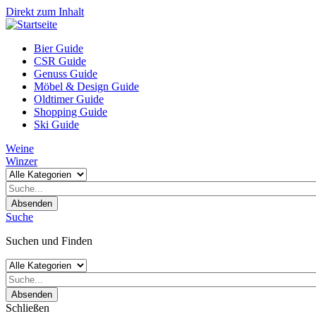
Direkt zum Inhalt
Bier Guide
CSR Guide
Genuss Guide
Möbel & Design Guide
Oldtimer Guide
Shopping Guide
Ski Guide
Weine
Winzer
Absenden
Suche
Suchen und Finden
Absenden
Schließen