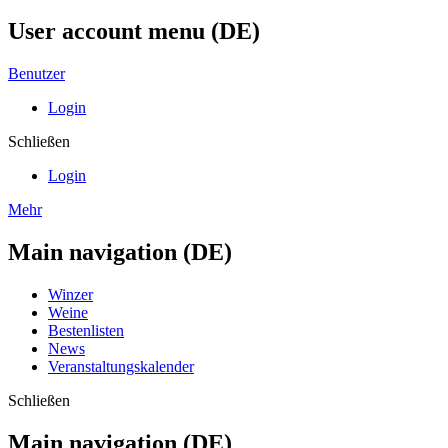
User account menu (DE)
Benutzer
Login
Schließen
Login
Mehr
Main navigation (DE)
Winzer
Weine
Bestenlisten
News
Veranstaltungskalender
Schließen
Main navigation (DE)