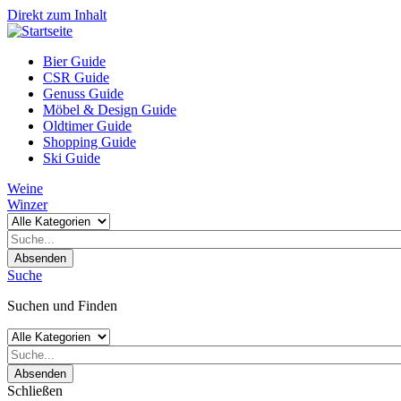
Direkt zum Inhalt
Bier Guide
CSR Guide
Genuss Guide
Möbel & Design Guide
Oldtimer Guide
Shopping Guide
Ski Guide
Weine
Winzer
Absenden
Suche
Suchen und Finden
Absenden
Schließen