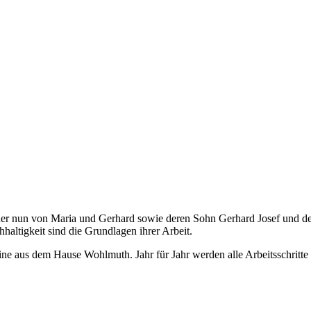
cher nun von Maria und Gerhard sowie deren Sohn Gerhard Josef und des
haltigkeit sind die Grundlagen ihrer Arbeit.
ne aus dem Hause Wohlmuth. Jahr für Jahr werden alle Arbeitsschritte