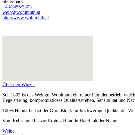
Steiermark
+43/3456/2303
wein@wohlmuth.at
http://www.wohlmuth.at
Über den Winzer
Seit 1803 ist das Weingut Wohlmuth ein reiner Familienbetrieb, wel
Begeisterung, kompromissloses Qualitätsstreben, Sensibilität und Nach
100% Handarbeit ist der Grundstock für hochwertige Qualität der Wei
Vom Rebschnitt bis zur Ernte – Hand in Hand mit der Natur.
Weine