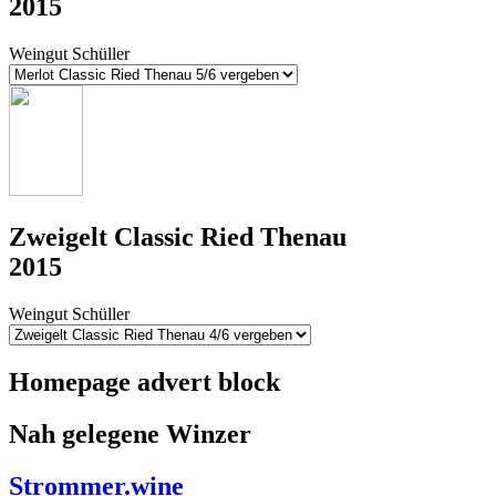
2015
Weingut Schüller
Zweigelt Classic Ried Thenau
2015
Weingut Schüller
Homepage advert block
Nah gelegene Winzer
Strommer.wine