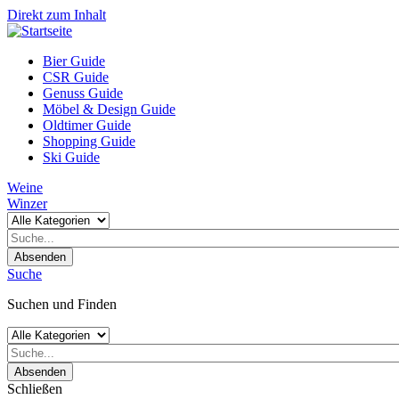
Direkt zum Inhalt
Bier Guide
CSR Guide
Genuss Guide
Möbel & Design Guide
Oldtimer Guide
Shopping Guide
Ski Guide
Weine
Winzer
Absenden
Suche
Suchen und Finden
Absenden
Schließen