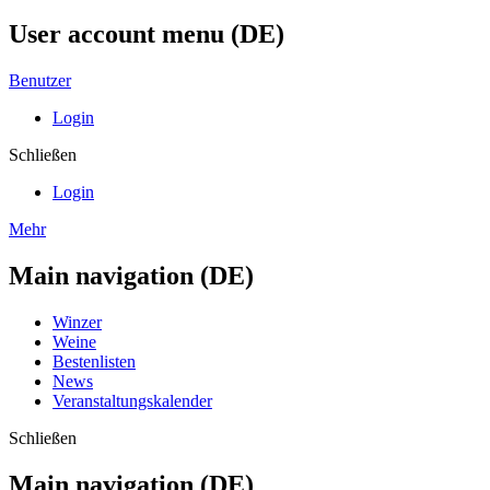
User account menu (DE)
Benutzer
Login
Schließen
Login
Mehr
Main navigation (DE)
Winzer
Weine
Bestenlisten
News
Veranstaltungskalender
Schließen
Main navigation (DE)