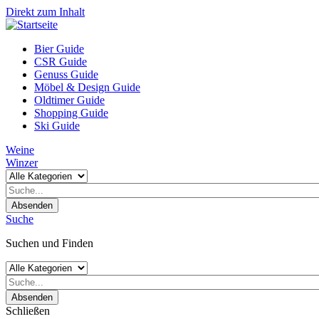
Direkt zum Inhalt
Bier Guide
CSR Guide
Genuss Guide
Möbel & Design Guide
Oldtimer Guide
Shopping Guide
Ski Guide
Weine
Winzer
Absenden
Suche
Suchen und Finden
Absenden
Schließen