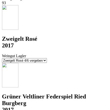
93
Zweigelt Rosé
2017
Weingut Lagler
Grüner Veltliner Federspiel Ried
Burgberg
2017