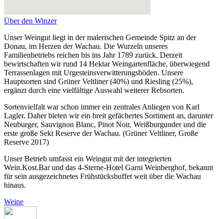
Über den Winzer
Unser Weingut liegt in der malerischen Gemeinde Spitz an der
Donau, im Herzen der Wachau. Die Wurzeln unseres
Familienbetriebs reichen bis ins Jahr 1789 zurück. Derzeit
bewirtschaften wir rund 14 Hektar Weingartenfläche, überwiegend
Terrassenlagen mit Urgesteinsverwitterungsböden. Unsere
Hauptsorten sind Grüner Veltliner (40%) und Riesling (25%),
ergänzt durch eine vielfältige Auswahl weiterer Rebsorten.
Sortenvielfalt war schon immer ein zentrales Anliegen von Karl
Lagler. Daher bieten wir ein breit gefächertes Sortiment an, darunter
Neuburger, Sauvignon Blanc, Pinot Noir, Weißburgunder und die
erste große Sekt Reserve der Wachau. (Grüner Veltliner, Große
Reserve 2017)
Unser Betrieb umfasst ein Weingut mit der integrierten
Wein.Kost.Bar und das 4-Sterne-Hotel Garni Weinberghof, bekannt
für sein ausgezeichnetes Frühstücksbuffet weit über die Wachau
hinaus.
Weine