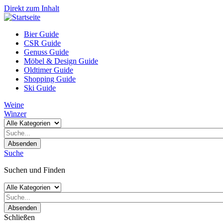
Direkt zum Inhalt
Bier Guide
CSR Guide
Genuss Guide
Möbel & Design Guide
Oldtimer Guide
Shopping Guide
Ski Guide
Weine
Winzer
Absenden
Suche
Suchen und Finden
Absenden
Schließen