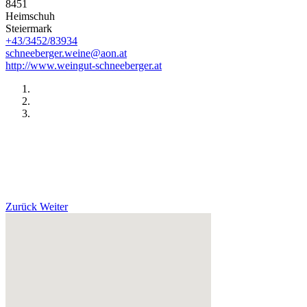
8451
Heimschuh
Steiermark
+43/3452/83934
schneeberger.weine@aon.at
http://www.weingut-schneeberger.at
Zurück
Weiter