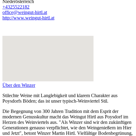
Niederösterreich
+4325522182
office@weingut-hirtl.at
http://www.weingut-hirtl.at
Über den Winzer
Stilechte Weine mit Langlebigkeit und klarem Charakter aus
Poysdorfs Böden; das ist unser typisch-Weinviertel Stil.
Die Begegnung von 300 Jahren Tradition mit dem Esprit der
modernen Genusskultur macht das Weingut Hirtl aus Poysdorf im
Herzen des Weinviertels aus. "Als Winzer sind wir den zukünftigen
Generationen genauso verpflichtet, wie den Weingenießern im Hier
und Jetzt", betont Winzer Martin Hirtl. Vielfältige Bodenbegrünung,