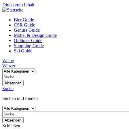
Direkt zum Inhalt
Bier Guide
CSR Guide
Genuss Guide
Möbel & Design Guide
Oldtimer Guide
Shopping Guide
Ski Guide
Weine
Winzer
Absenden
Suche
Suchen und Finden
Absenden
Schließen