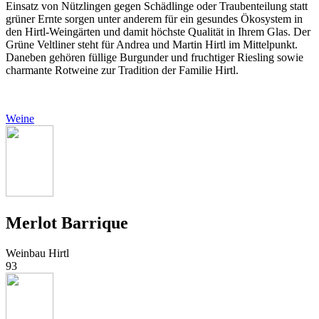
Einsatz von Nützlingen gegen Schädlinge oder Traubenteilung statt
grüner Ernte sorgen unter anderem für ein gesundes Ökosystem in
den Hirtl-Weingärten und damit höchste Qualität in Ihrem Glas. Der
Grüne Veltliner steht für Andrea und Martin Hirtl im Mittelpunkt.
Daneben gehören füllige Burgunder und fruchtiger Riesling sowie
charmante Rotweine zur Tradition der Familie Hirtl.
Weine
Merlot Barrique
Weinbau Hirtl
93