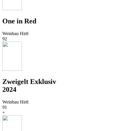
One in Red
Weinbau Hirtl
92
Zweigelt Exklusiv
2024
Weinbau Hirtl
91
+