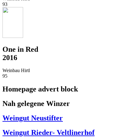
93
One in Red
2016
Weinbau Hirtl
95
Homepage advert block
Nah gelegene Winzer
Weingut Neustifter
Weingut Rieder- Veltlinerhof