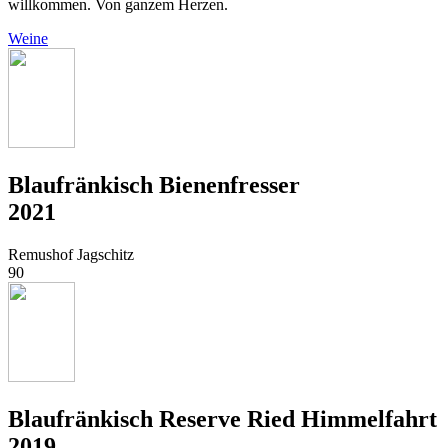
willkommen. Von ganzem Herzen.
Weine
Blaufränkisch Bienenfresser
2021
Remushof Jagschitz
90
Blaufränkisch Reserve Ried Himmelfahrt
2019