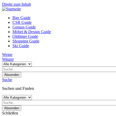
Direkt zum Inhalt
Bier Guide
CSR Guide
Genuss Guide
Möbel & Design Guide
Oldtimer Guide
Shopping Guide
Ski Guide
Weine
Winzer
Absenden
Suche
Suchen und Finden
Absenden
Schließen