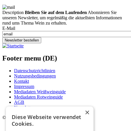
Description
Bleiben Sie auf dem Laufenden
Abonnieren Sie
unseren Newsletter, um regelmäßig die aktuellsten Informationen
rund ums Thema Wein zu erhalten.
E-Mail
Newsletter bestellen
Footer menu (DE)
Datenschutzrichtlinien
Nutzungsbedingungen
Kontakt
Impressum
Mediadaten Weißweinguide
Mediadaten Rotweinguide
AGB
Newsletter
×
Diese Webseite verwendet
©
2026. Alle Rechte vorbehalten.
Cookies.