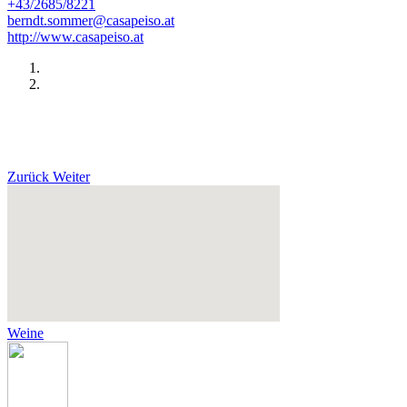
+43/2685/8221
berndt.sommer@casapeiso.at
http://www.casapeiso.at
Zurück
Weiter
Weine