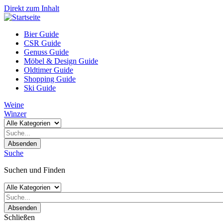
Direkt zum Inhalt
Bier Guide
CSR Guide
Genuss Guide
Möbel & Design Guide
Oldtimer Guide
Shopping Guide
Ski Guide
Weine
Winzer
Absenden
Suche
Suchen und Finden
Absenden
Schließen