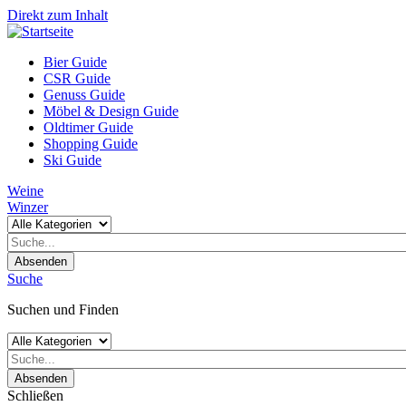
Direkt zum Inhalt
Bier Guide
CSR Guide
Genuss Guide
Möbel & Design Guide
Oldtimer Guide
Shopping Guide
Ski Guide
Weine
Winzer
Absenden
Suche
Suchen und Finden
Absenden
Schließen