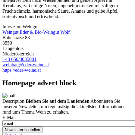
Intensiver Duft nach Wiesenblumen und gelben Äpfel mit
Kernhaus, zart erdige Noten; angenehm trocken mit saftigem
Fruchtschmelz, harmonische Säure, Ananas und gelbe Äpfel,
sortentypisch und erfrischend.
Infos zum Weingut
Weingut Eder & Bio-Weingut Wolf
Bahnstraße 83
3550
Langenlois
Niederösterreich
+43 650/3035001
weinbau@eder-weine.at
https://eder-weine.at
Homepage advert block
Description
Bleiben Sie auf dem Laufenden
Abonnieren Sie
unseren Newsletter, um regelmäßig die aktuellsten Informationen
rund ums Thema Wein zu erhalten.
E-Mail
Newsletter bestellen