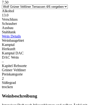
7.50
Alkohol
13.0
Verschluss
Schrauber
Ausbau
Stahltank
Wein Details
Weinbaugebiet
Kamptal
Herkunft
Kamptal DAC
DAC Wein
–
Kapitel Rebsorte
Grüner Veltliner
Preiskategorie
2
Süßegrad
trocken
Weinbeschreibung