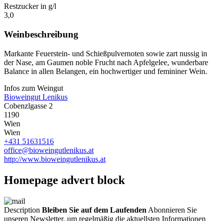
Restzucker in g/l
3,0
Weinbeschreibung
Markante Feuerstein- und Schießpulvernoten sowie zart nussig in
der Nase, am Gaumen noble Frucht nach Apfelgelee, wunderbare
Balance in allen Belangen, ein hochwertiger und femininer Wein.
Infos zum Weingut
Bioweingut Lenikus
Cobenzlgasse 2
1190
Wien
Wien
+431 51631516
office@bioweingutlenikus.at
http://www.bioweingutlenikus.at
Homepage advert block
Description
Bleiben Sie auf dem Laufenden
Abonnieren Sie
unseren Newsletter, um regelmäßig die aktuellsten Informationen