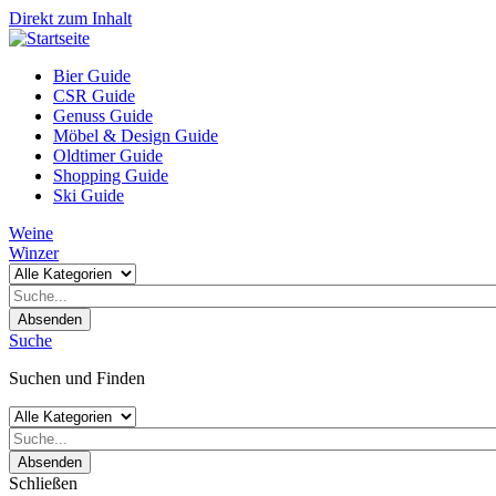
Direkt zum Inhalt
Bier Guide
CSR Guide
Genuss Guide
Möbel & Design Guide
Oldtimer Guide
Shopping Guide
Ski Guide
Weine
Winzer
Absenden
Suche
Suchen und Finden
Absenden
Schließen