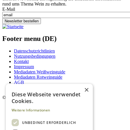
rund ums Thema Wein zu erhalten.
E-Mail
Newsletter bestellen
Footer menu (DE)
Datenschutzrichtlinien
Nutzungsbedingungen
Kontakt
Impressum
Mediadaten Weißweinguide
Mediadaten Rotweinguide
AGB
×
Newsletter
Diese Webseite verwendet
©
2026. Alle Rechte vorbehalten.
Cookies.
Weitere Informationen
UNBEDINGT ERFORDERLICH