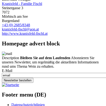
Kranixfeld - Familie Fischl
Steinergasse 3
7072
Mörbisch am See
Burgenland
+43 (0) 2685/8348
kranixfeld-fischl@aon.at
http://www.kranixfeld-fischl.at
Homepage advert block
Description
Bleiben Sie auf dem Laufenden
Abonnieren Sie
unseren Newsletter, um regelmäßig die aktuellsten Informationen
rund ums Thema Wein zu erhalten.
E-Mail
Newsletter bestellen
Footer menu (DE)
Datenschutzrichtlinien