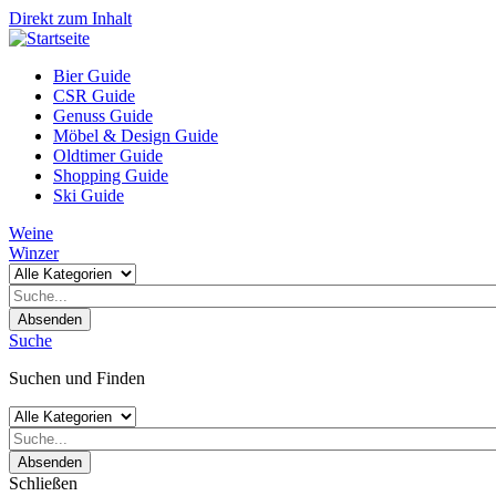
Direkt zum Inhalt
Bier Guide
CSR Guide
Genuss Guide
Möbel & Design Guide
Oldtimer Guide
Shopping Guide
Ski Guide
Weine
Winzer
Absenden
Suche
Suchen und Finden
Absenden
Schließen