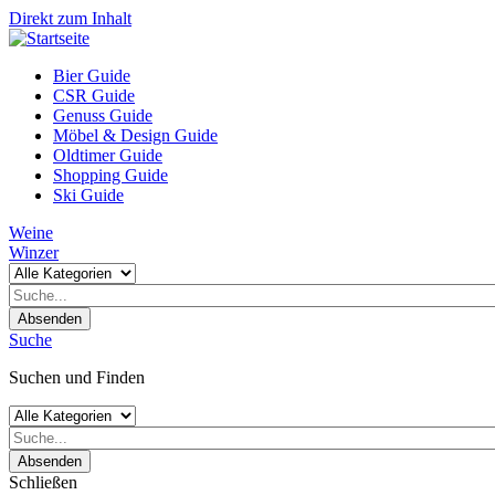
Direkt zum Inhalt
Bier Guide
CSR Guide
Genuss Guide
Möbel & Design Guide
Oldtimer Guide
Shopping Guide
Ski Guide
Weine
Winzer
Absenden
Suche
Suchen und Finden
Absenden
Schließen