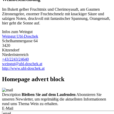
Im Bukett gelber Fruchtmix und Cherimoyasaft, am Gaumen
Zitronengelee, enormer Fruchtschmelz mit knackiger Säure und
salzigen Noten, druckvoll mit fantastischer Spannung, Orangensaft,
hier geht die Sonne auf.
Infos zum Weingut
Weingut Ubl-Doschek
Schelhammergasse 64
3420
Kitzendorf
Niederösterreich
+43/2243/24640
weingut@ubl-doschek.at
http://www.ubl-doschek.at
Homepage advert block
Description
Bleiben Sie auf dem Laufenden
Abonnieren Sie
unseren Newsletter, um regelmäßig die aktuellsten Informationen
rund ums Thema Wein zu erhalten.
E-Mail