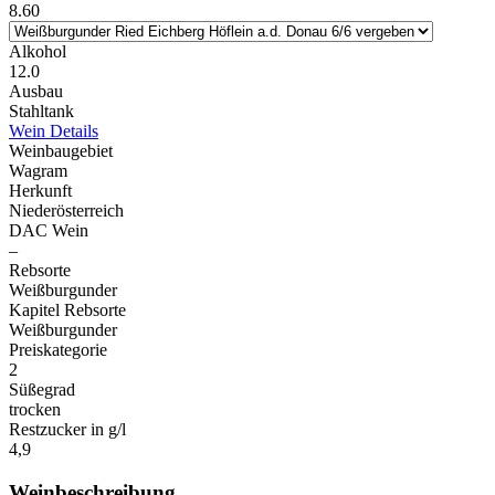
8.60
Alkohol
12.0
Ausbau
Stahltank
Wein Details
Weinbaugebiet
Wagram
Herkunft
Niederösterreich
DAC Wein
–
Rebsorte
Weißburgunder
Kapitel Rebsorte
Weißburgunder
Preiskategorie
2
Süßegrad
trocken
Restzucker in g/l
4,9
Weinbeschreibung