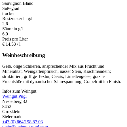
Sauvignon Blanc
Süßegrad
trocken
Restzucker in g/l
2,6
Säure in g/l
6,0
Preis pro Liter
€
14.53
/ l
Weinbeschreibung
Gelb, ölige Schlieren, ansprechender Mix aus Frucht und
Mineralität, Weingartenpfirsich, nasser Stein, Krachmandeln;
strukturiert, griffige Textur, Cassis, Limettengelee, grazile
Fruchtsüße mit dynamischer Säurespannung, Grapefruit im Finish.
Infos zum Weingut
Weingut Pugl
Nestelberg 32
8452
Großklein
Steiermark
+43 (0) 664/198 87 03
wein@weingut-pugl.com