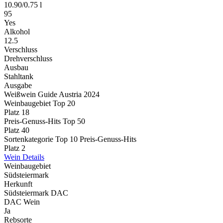
10.90
/
0.75 l
95
Yes
Alkohol
12.5
Verschluss
Drehverschluss
Ausbau
Stahltank
Ausgabe
Weißwein Guide Austria 2024
Weinbaugebiet Top 20
Platz 18
Preis-Genuss-Hits Top 50
Platz 40
Sortenkategorie Top 10 Preis-Genuss-Hits
Platz 2
Wein Details
Weinbaugebiet
Südsteiermark
Herkunft
Südsteiermark DAC
DAC Wein
Ja
Rebsorte