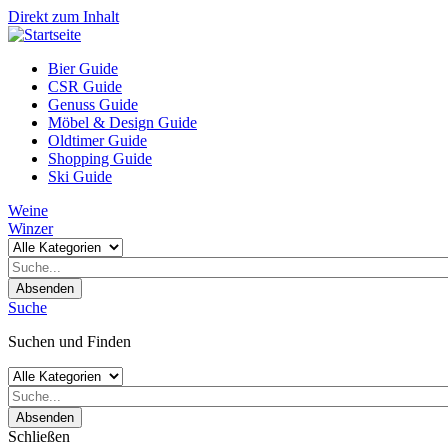
Direkt zum Inhalt
Bier Guide
CSR Guide
Genuss Guide
Möbel & Design Guide
Oldtimer Guide
Shopping Guide
Ski Guide
Weine
Winzer
Absenden
Suche
Suchen und Finden
Absenden
Schließen