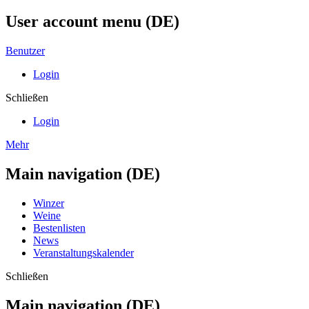
User account menu (DE)
Benutzer
Login
Schließen
Login
Mehr
Main navigation (DE)
Winzer
Weine
Bestenlisten
News
Veranstaltungskalender
Schließen
Main navigation (DE)