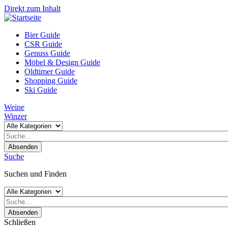
Direkt zum Inhalt
Bier Guide
CSR Guide
Genuss Guide
Möbel & Design Guide
Oldtimer Guide
Shopping Guide
Ski Guide
Weine
Winzer
Absenden
Suche
Suchen und Finden
Absenden
Schließen