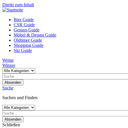
Direkt zum Inhalt
Bier Guide
CSR Guide
Genuss Guide
Möbel & Design Guide
Oldtimer Guide
Shopping Guide
Ski Guide
Weine
Winzer
Absenden
Suche
Suchen und Finden
Absenden
Schließen