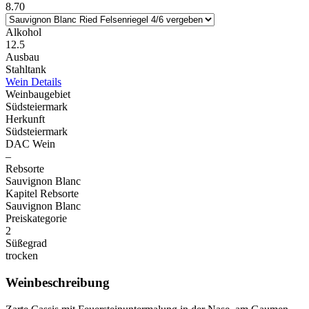
8.70
Alkohol
12.5
Ausbau
Stahltank
Wein Details
Weinbaugebiet
Südsteiermark
Herkunft
Südsteiermark
DAC Wein
–
Rebsorte
Sauvignon Blanc
Kapitel Rebsorte
Sauvignon Blanc
Preiskategorie
2
Süßegrad
trocken
Weinbeschreibung