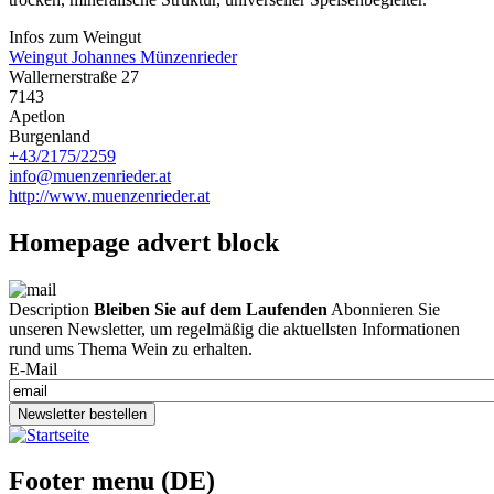
Infos zum Weingut
Weingut Johannes Münzenrieder
Wallernerstraße 27
7143
Apetlon
Burgenland
+43/2175/2259
info@muenzenrieder.at
http://www.muenzenrieder.at
Homepage advert block
Description
Bleiben Sie auf dem Laufenden
Abonnieren Sie
unseren Newsletter, um regelmäßig die aktuellsten Informationen
rund ums Thema Wein zu erhalten.
E-Mail
Newsletter bestellen
Footer menu (DE)