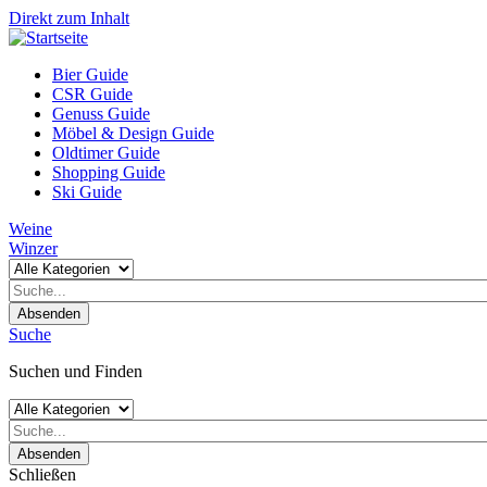
Direkt zum Inhalt
Bier Guide
CSR Guide
Genuss Guide
Möbel & Design Guide
Oldtimer Guide
Shopping Guide
Ski Guide
Weine
Winzer
Absenden
Suche
Suchen und Finden
Absenden
Schließen