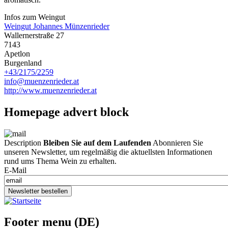
Infos zum Weingut
Weingut Johannes Münzenrieder
Wallernerstraße 27
7143
Apetlon
Burgenland
+43/2175/2259
info@muenzenrieder.at
http://www.muenzenrieder.at
Homepage advert block
Description
Bleiben Sie auf dem Laufenden
Abonnieren Sie
unseren Newsletter, um regelmäßig die aktuellsten Informationen
rund ums Thema Wein zu erhalten.
E-Mail
Newsletter bestellen
Footer menu (DE)