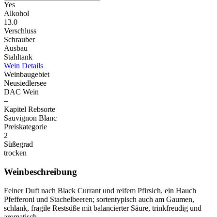
Yes
Alkohol
13.0
Verschluss
Schrauber
Ausbau
Stahltank
Wein Details
Weinbaugebiet
Neusiedlersee
DAC Wein
–
Kapitel Rebsorte
Sauvignon Blanc
Preiskategorie
2
Süßegrad
trocken
Weinbeschreibung
Feiner Duft nach Black Currant und reifem Pfirsich, ein Hauch
Pfefferoni und Stachelbeeren; sortentypisch auch am Gaumen,
schlank, fragile Restsüße mit balancierter Säure, trinkfreudig und
aromatisch.