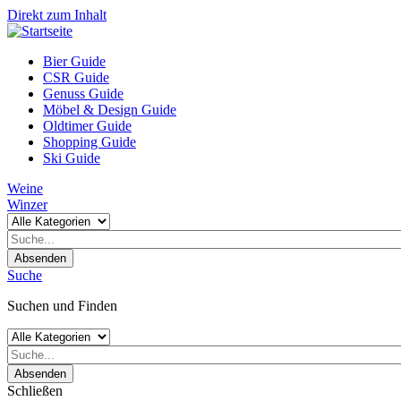
Direkt zum Inhalt
Bier Guide
CSR Guide
Genuss Guide
Möbel & Design Guide
Oldtimer Guide
Shopping Guide
Ski Guide
Weine
Winzer
Absenden
Suche
Suchen und Finden
Absenden
Schließen