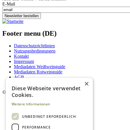
E-Mail
Newsletter bestellen
Footer menu (DE)
Datenschutzrichtlinien
Nutzungsbedingungen
Kontakt
Impressum
Mediadaten Weißweinguide
Mediadaten Rotweinguide
AGB
×
Newsletter
Diese Webseite verwendet
©
2026. Alle Rechte vorbehalten.
Cookies.
Weitere Informationen
UNBEDINGT ERFORDERLICH
PERFORMANCE