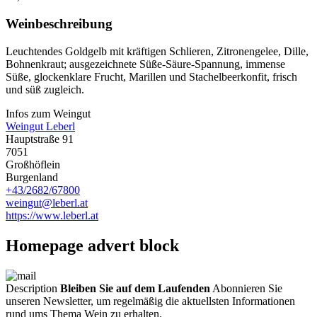
Weinbeschreibung
Leuchtendes Goldgelb mit kräftigen Schlieren, Zitronengelee, Dille,
Bohnenkraut; ausgezeichnete Süße-Säure-Spannung, immense
Süße, glockenklare Frucht, Marillen und Stachelbeerkonfit, frisch
und süß zugleich.
Infos zum Weingut
Weingut Leberl
Hauptstraße 91
7051
Großhöflein
Burgenland
+43/2682/67800
weingut@leberl.at
https://www.leberl.at
Homepage advert block
Description
Bleiben Sie auf dem Laufenden
Abonnieren Sie
unseren Newsletter, um regelmäßig die aktuellsten Informationen
rund ums Thema Wein zu erhalten.