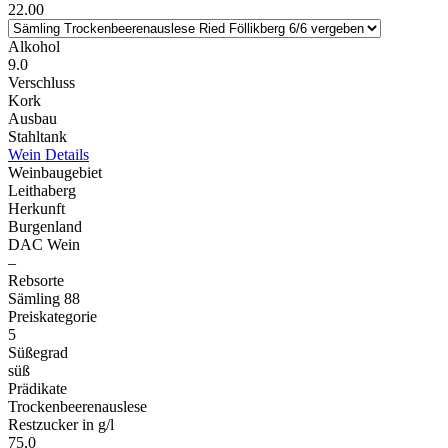
22.00
Alkohol
9.0
Verschluss
Kork
Ausbau
Stahltank
Wein Details
Weinbaugebiet
Leithaberg
Herkunft
Burgenland
DAC Wein
–
Rebsorte
Sämling 88
Preiskategorie
5
Süßegrad
süß
Prädikate
Trockenbeerenauslese
Restzucker in g/l
75,0