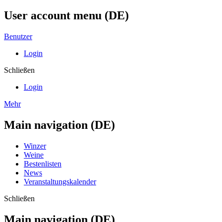
User account menu (DE)
Benutzer
Login
Schließen
Login
Mehr
Main navigation (DE)
Winzer
Weine
Bestenlisten
News
Veranstaltungskalender
Schließen
Main navigation (DE)