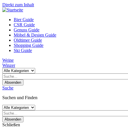
Direkt zum Inhalt
Bier Guide
CSR Guide
Genuss Guide
Möbel & Design Guide
Oldtimer Guide
Shopping Guide
Ski Guide
Weine
Winzer
Absenden
Suche
Suchen und Finden
Absenden
Schließen