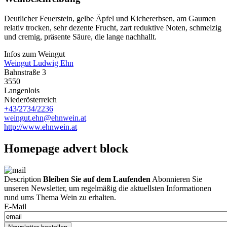
Deutlicher Feuerstein, gelbe Äpfel und Kichererbsen, am Gaumen
relativ trocken, sehr dezente Frucht, zart reduktive Noten, schmelzig
und cremig, präsente Säure, die lange nachhallt.
Infos zum Weingut
Weingut Ludwig Ehn
Bahnstraße 3
3550
Langenlois
Niederösterreich
+43/2734/2236
weingut.ehn@ehnwein.at
http://www.ehnwein.at
Homepage advert block
Description
Bleiben Sie auf dem Laufenden
Abonnieren Sie
unseren Newsletter, um regelmäßig die aktuellsten Informationen
rund ums Thema Wein zu erhalten.
E-Mail