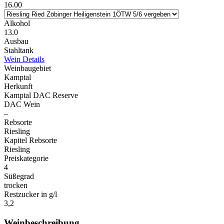
16.00
Alkohol
13.0
Ausbau
Stahltank
Wein Details
Weinbaugebiet
Kamptal
Herkunft
Kamptal DAC Reserve
DAC Wein
–
Rebsorte
Riesling
Kapitel Rebsorte
Riesling
Preiskategorie
4
Süßegrad
trocken
Restzucker in g/l
3,2
Weinbeschreibung