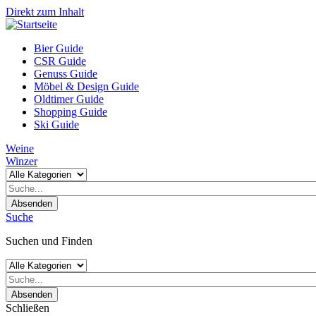
Direkt zum Inhalt
Bier Guide
CSR Guide
Genuss Guide
Möbel & Design Guide
Oldtimer Guide
Shopping Guide
Ski Guide
Weine
Winzer
Absenden
Suche
Suchen und Finden
Absenden
Schließen