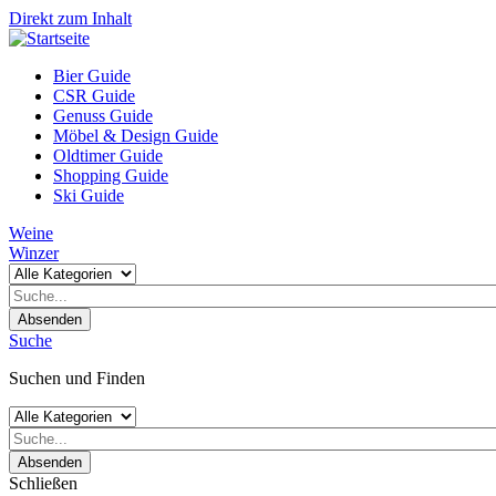
Direkt zum Inhalt
Bier Guide
CSR Guide
Genuss Guide
Möbel & Design Guide
Oldtimer Guide
Shopping Guide
Ski Guide
Weine
Winzer
Absenden
Suche
Suchen und Finden
Absenden
Schließen