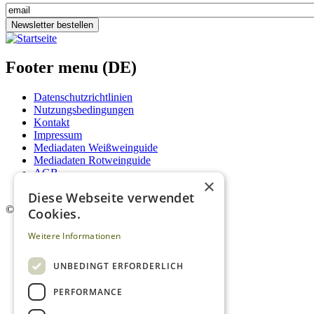
Newsletter bestellen
Footer menu (DE)
Datenschutzrichtlinien
Nutzungsbedingungen
Kontakt
Impressum
Mediadaten Weißweinguide
Mediadaten Rotweinguide
AGB
×
Newsletter
Diese Webseite verwendet
©
2026. Alle Rechte vorbehalten.
Cookies.
Weitere Informationen
UNBEDINGT ERFORDERLICH
PERFORMANCE