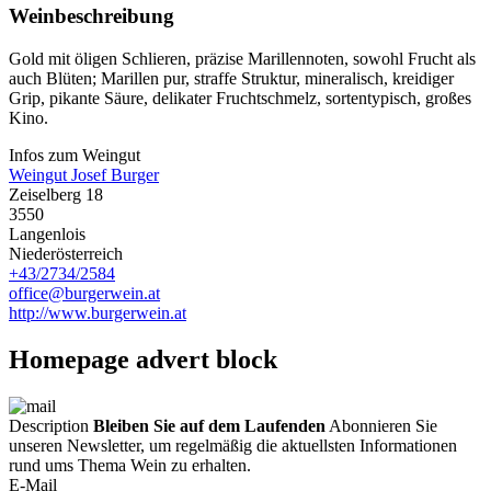
Weinbeschreibung
Gold mit öligen Schlieren, präzise Marillennoten, sowohl Frucht als
auch Blüten; Marillen pur, straffe Struktur, mineralisch, kreidiger
Grip, pikante Säure, delikater Fruchtschmelz, sortentypisch, großes
Kino.
Infos zum Weingut
Weingut Josef Burger
Zeiselberg 18
3550
Langenlois
Niederösterreich
+43/2734/2584
office@burgerwein.at
http://www.burgerwein.at
Homepage advert block
Description
Bleiben Sie auf dem Laufenden
Abonnieren Sie
unseren Newsletter, um regelmäßig die aktuellsten Informationen
rund ums Thema Wein zu erhalten.
E-Mail