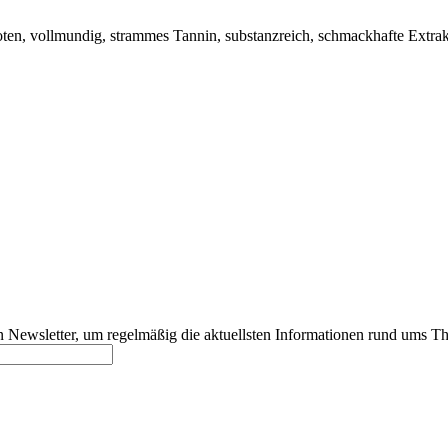
, vollmundig, strammes Tannin, substanzreich, schmackhafte Extrakts
 Newsletter, um regelmäßig die aktuellsten Informationen rund ums T