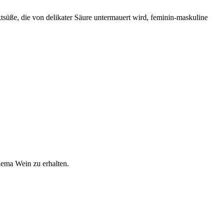
üße, die von delikater Säure untermauert wird, feminin-maskuline
hema Wein zu erhalten.