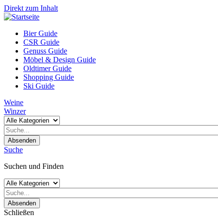
Direkt zum Inhalt
Bier Guide
CSR Guide
Genuss Guide
Möbel & Design Guide
Oldtimer Guide
Shopping Guide
Ski Guide
Weine
Winzer
Absenden
Suche
Suchen und Finden
Absenden
Schließen