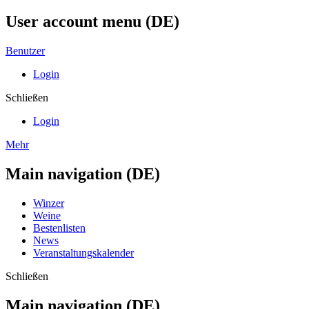
User account menu (DE)
Benutzer
Login
Schließen
Login
Mehr
Main navigation (DE)
Winzer
Weine
Bestenlisten
News
Veranstaltungskalender
Schließen
Main navigation (DE)