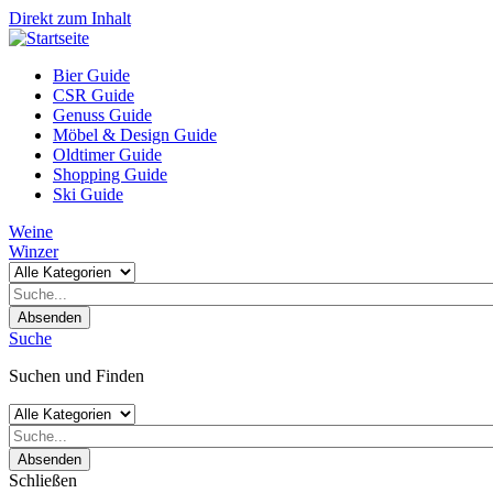
Direkt zum Inhalt
Bier Guide
CSR Guide
Genuss Guide
Möbel & Design Guide
Oldtimer Guide
Shopping Guide
Ski Guide
Weine
Winzer
Absenden
Suche
Suchen und Finden
Absenden
Schließen