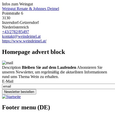
Infos zum Weingut
Weingut Renate & Johnnes Deimel
Pointstraße 6
3130
Inzersdorf-Getzersdorf
Niederösterreich
+43/2782/85497
kontakt@weindeimel.at
https://www.weindeimel.at/
Homepage advert block
Description
Bleiben Sie auf dem Laufenden
Abonnieren Sie
unseren Newsletter, um regelmäßig die aktuellsten Informationen
rund ums Thema Wein zu erhalten.
E-Mail
Newsletter bestellen
Footer menu (DE)